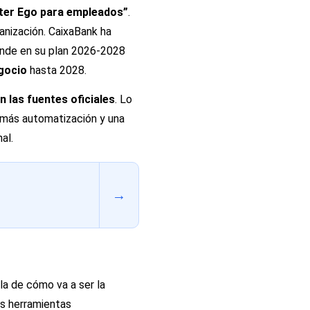
lter Ego para empleados”
.
anización. CaixaBank ha
iende en su plan 2026-2028
egocio
hasta 2028.
n las fuentes oficiales
. Lo
 más automatización y una
al.
→
la de cómo va a ser la
ás herramientas