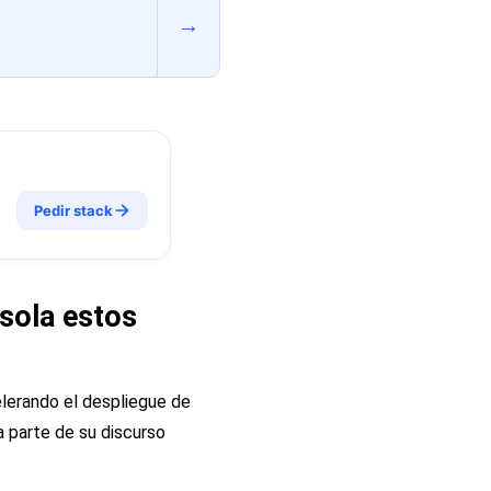
→
Pedir stack
 sola estos
elerando el despliegue de
ma parte de su discurso