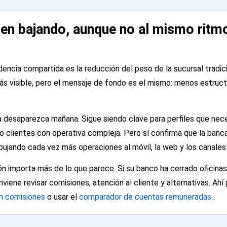
uen bajando, aunque no al mismo ritm
ncia compartida es la reducción del peso de la sucursal tradici
ás visible, pero el mensaje de fondo es el mismo: menos estruct
ina desaparezca mañana. Sigue siendo clave para perfiles que nec
 clientes con operativa compleja. Pero sí confirma que la banc
pujando cada vez más operaciones al móvil, la web y los canale
ción importa más de lo que parece. Si su banco ha cerrado oficina
onviene revisar comisiones, atención al cliente y alternativas. A
n comisiones
o usar el
comparador de cuentas remuneradas
.