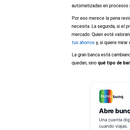
automatizadas en procesos q
Por eso merece la pena revis
necesita. La segunda, si el 
mercado. Quien esté valoran
tus ahorros
y, si quiere mira
La gran banca está cambiando
quedan, sino
qué tipo de ba
bunq
Abre bunq
Una cuenta digi
cuando viajas.