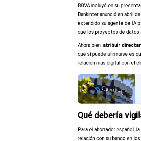
BBVA incluyó en su presenta
Bankinter anunció en abril d
extendido su agente de IA pa
que los proyectos de datos 
Ahora bien,
atribuir directa
que sí puede afirmarse es q
relación más digital con el c
Qué debería vigil
Para el ahorrador español, l
relación con su banco en lo