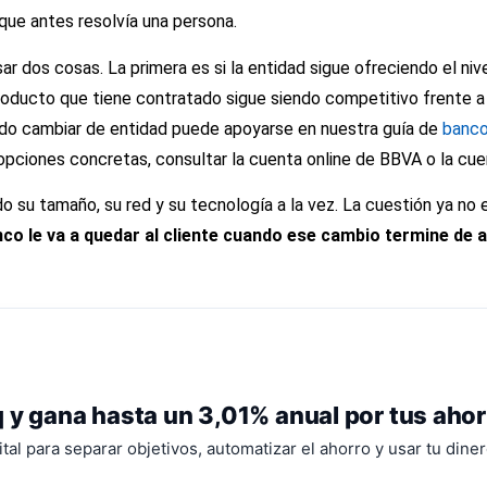
ue antes resolvía una persona.
ar dos cosas. La primera es si la entidad sigue ofreciendo el ni
producto que tiene contratado sigue siendo competitivo frente a
do cambiar de entidad puede apoyarse en nuestra guía de
banco
r opciones concretas, consultar la
cuenta online de BBVA
o la
cue
 su tamaño, su red y su tecnología a la vez. La cuestión ya no 
nco le va a quedar al cliente cuando ese cambio termine de 
 y gana hasta un 3,01% anual por tus aho
tal para separar objetivos, automatizar el ahorro y usar tu dine