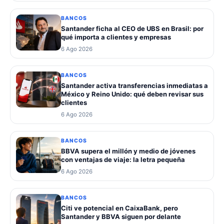
BANCOS
Santander ficha al CEO de UBS en Brasil: por
qué importa a clientes y empresas
6 Ago 2026
BANCOS
Santander activa transferencias inmediatas a
México y Reino Unido: qué deben revisar sus
clientes
6 Ago 2026
BANCOS
BBVA supera el millón y medio de jóvenes
con ventajas de viaje: la letra pequeña
6 Ago 2026
BANCOS
Citi ve potencial en CaixaBank, pero
Santander y BBVA siguen por delante