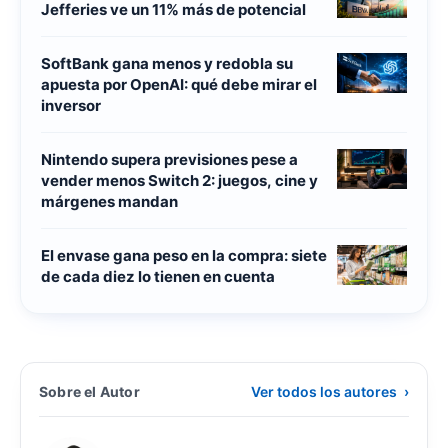
Jefferies ve un 11% más de potencial
SoftBank gana menos y redobla su
apuesta por OpenAI: qué debe mirar el
inversor
Nintendo supera previsiones pese a
vender menos Switch 2: juegos, cine y
márgenes mandan
El envase gana peso en la compra: siete
de cada diez lo tienen en cuenta
Sobre el Autor
Ver todos los autores
›