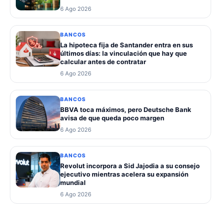
6 Ago 2026
BANCOS
La hipoteca fija de Santander entra en sus
últimos días: la vinculación que hay que
calcular antes de contratar
6 Ago 2026
BANCOS
BBVA toca máximos, pero Deutsche Bank
avisa de que queda poco margen
6 Ago 2026
BANCOS
Revolut incorpora a Sid Jajodia a su consejo
ejecutivo mientras acelera su expansión
mundial
6 Ago 2026