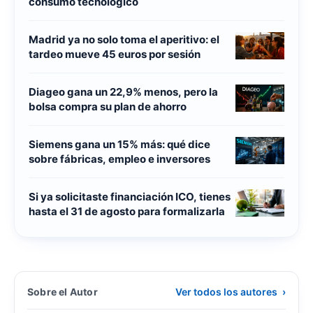
consumo tecnológico
Madrid ya no solo toma el aperitivo: el
tardeo mueve 45 euros por sesión
Diageo gana un 22,9% menos, pero la
bolsa compra su plan de ahorro
Siemens gana un 15% más: qué dice
sobre fábricas, empleo e inversores
Si ya solicitaste financiación ICO, tienes
hasta el 31 de agosto para formalizarla
Sobre el Autor
Ver todos los autores
›