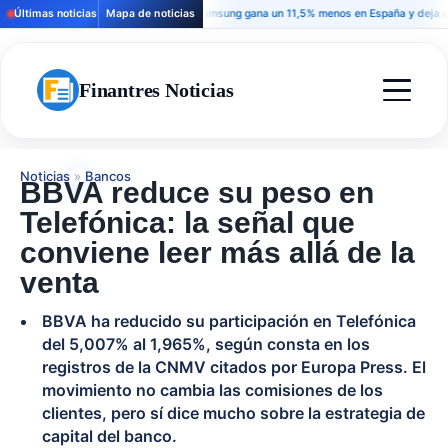
Últimas noticias
Mapa de noticias
Samsung gana un 11,5% menos en España y deja una señ
Finantres Noticias
Noticias
»
Bancos
BBVA reduce su peso en
Telefónica: la señal que
conviene leer más allá de la
venta
BBVA ha reducido su participación en Telefónica
del 5,007% al 1,965%, según consta en los
registros de la CNMV citados por Europa Press. El
movimiento no cambia las comisiones de los
clientes, pero sí dice mucho sobre la estrategia de
capital del banco.