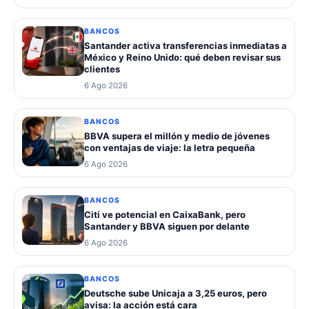
BANCOS
Santander activa transferencias inmediatas a
México y Reino Unido: qué deben revisar sus
clientes
6 Ago 2026
BANCOS
BBVA supera el millón y medio de jóvenes
con ventajas de viaje: la letra pequeña
6 Ago 2026
BANCOS
Citi ve potencial en CaixaBank, pero
Santander y BBVA siguen por delante
6 Ago 2026
BANCOS
Deutsche sube Unicaja a 3,25 euros, pero
avisa: la acción está cara