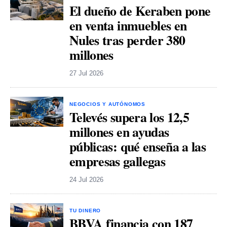
El dueño de Keraben pone
en venta inmuebles en
Nules tras perder 380
millones
27 Jul 2026
NEGOCIOS Y AUTÓNOMOS
Televés supera los 12,5
millones en ayudas
públicas: qué enseña a las
empresas gallegas
24 Jul 2026
TU DINERO
BBVA financia con 187