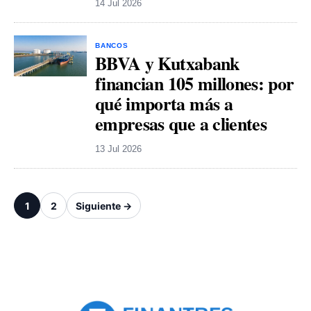
14 Jul 2026
BANCOS
BBVA y Kutxabank
financian 105 millones: por
qué importa más a
empresas que a clientes
13 Jul 2026
1
2
Siguiente →