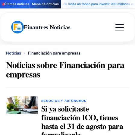
Últimas noticias
Mapa de noticias
Andbank lanza un fondo para invertir 200 millones en hote
Finantres Noticias
Noticias
»
Financiación para empresas
Noticias sobre Financiación para
empresas
NEGOCIOS Y AUTÓNOMOS
Si ya solicitaste
financiación ICO, tienes
hasta el 31 de agosto para
formalizarla