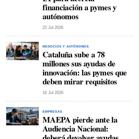
financiación a pymes y
autónomos
22 Jul 2026
NEGOCIOS Y AUTÓNOMOS
Cataluña sube a 78
millones sus ayudas de
innovación: las pymes que
deben mirar requisitos
16 Jul 2026
EMPRESAS
MAEPA pierde ante la
Audiencia Nacional:
deberá devolver ayudas