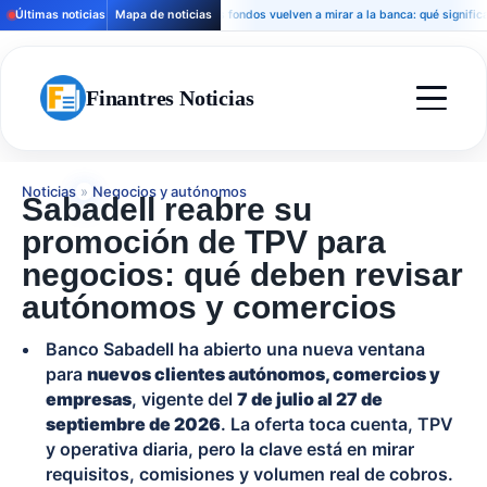
Últimas noticias
Mapa de noticias
Los fondos vuelven a mirar a la banca: qué significa para
Finantres Noticias
Noticias
»
Negocios y autónomos
Sabadell reabre su
promoción de TPV para
negocios: qué deben revisar
autónomos y comercios
Banco Sabadell ha abierto una nueva ventana
para
nuevos clientes autónomos, comercios y
empresas
, vigente del
7 de julio al 27 de
septiembre de 2026
. La oferta toca cuenta, TPV
y operativa diaria, pero la clave está en mirar
requisitos, comisiones y volumen real de cobros.