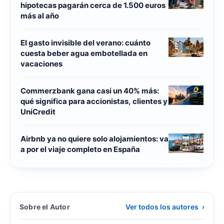
hipotecas pagarán cerca de 1.500 euros
más al año
El gasto invisible del verano: cuánto
cuesta beber agua embotellada en
vacaciones
Commerzbank gana casi un 40% más:
qué significa para accionistas, clientes y
UniCredit
Airbnb ya no quiere solo alojamientos: va
a por el viaje completo en España
Sobre el Autor
Ver todos los autores
›