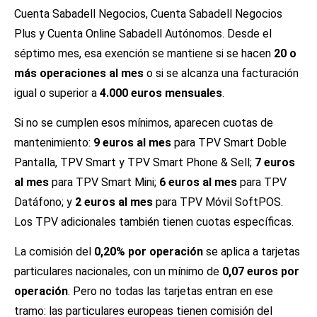
Cuenta Sabadell Negocios, Cuenta Sabadell Negocios
Plus y Cuenta Online Sabadell Autónomos. Desde el
séptimo mes, esa exención se mantiene si se hacen
20 o
más operaciones al mes
o si se alcanza una facturación
igual o superior a
4.000 euros mensuales
.
Si no se cumplen esos mínimos, aparecen cuotas de
mantenimiento:
9 euros al mes
para TPV Smart Doble
Pantalla, TPV Smart y TPV Smart Phone & Sell;
7 euros
al mes
para TPV Smart Mini;
6 euros al mes
para TPV
Datáfono; y
2 euros al mes
para TPV Móvil SoftPOS.
Los TPV adicionales también tienen cuotas específicas.
La comisión del
0,20% por operación
se aplica a tarjetas
particulares nacionales, con un mínimo de
0,07 euros por
operación
. Pero no todas las tarjetas entran en ese
tramo: las particulares europeas tienen comisión del