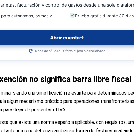
arjetas, facturación y control de gastos desde una sola platafor
e para autónomos, pymes y
Prueba gratis durante 30 días
Abrir cuenta
Enlace de afiliado · Oferta sujeta a condiciones
ención no significa barra libre fiscal
rminar siendo una simplificación relevante para determinados p
ula algún mecanismo práctico para operaciones transfronteriza
 para dejar de presentar el IVA.
hasta que exista una norma española aplicable, con requisitos, u
 el autónomo no debería cambiar su forma de facturar ni abando