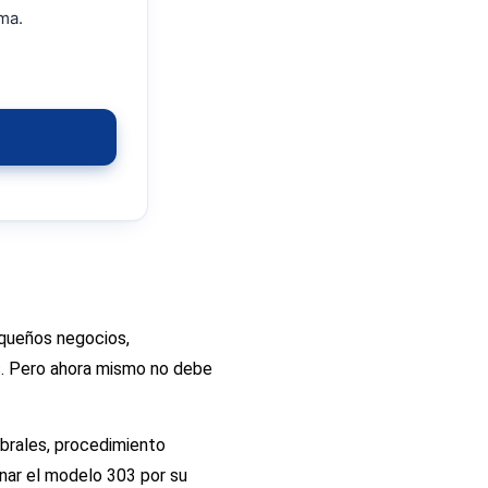
ma.
equeños negocios,
s. Pero ahora mismo no debe
mbrales, procedimiento
nar el modelo 303 por su