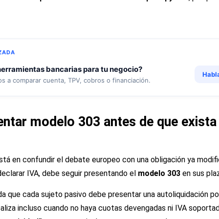
ZADA
erramientas bancarias para tu negocio?
Habl
s a comparar cuenta, TPV, cobros o financiación.
sentar modelo 303 antes de que exist
stá en confundir el debate europeo con una obligación ya modifi
declarar IVA, debe seguir presentando el
modelo 303
en sus plaz
da que cada sujeto pasivo debe presentar una autoliquidación po
ealiza incluso cuando no haya cuotas devengadas ni IVA soporta