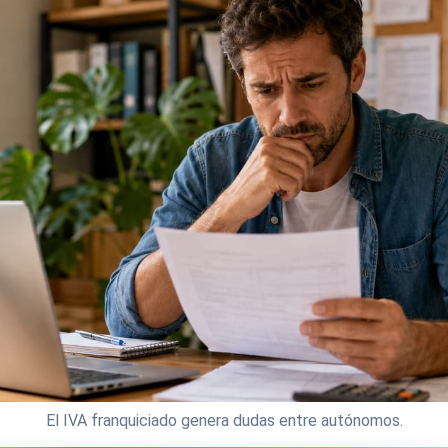
El IVA franquiciado genera dudas entre autónomos.