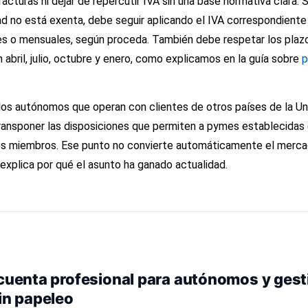
acturas ni dejar de repercutir IVA sin una base normativa clara. 
ad no está exenta, debe seguir aplicando el IVA correspondiente
les o mensuales, según proceda. También debe respetar los plaz
bril, julio, octubre y enero, como explicamos en la guía sobre
p
los autónomos que operan con clientes de otros países de la Un
ransponer las disposiciones que permiten a pymes establecidas 
os miembros. Ese punto no convierte automáticamente el merca
 explica por qué el asunto ha ganado actualidad.
cuenta profesional para autónomos y gest
in papeleo