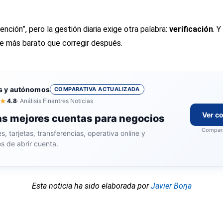
ención”, pero la gestión diaria exige otra palabra:
verificación
. Y
te más barato que corregir después.
s y autónomos
COMPARATIVA ACTUALIZADA
★
4.8
· Análisis Finantres Noticias
Ver c
s mejores cuentas para negocios
Compara
, tarjetas, transferencias, operativa online y
s de abrir cuenta.
Esta noticia ha sido elaborada por
Javier Borja