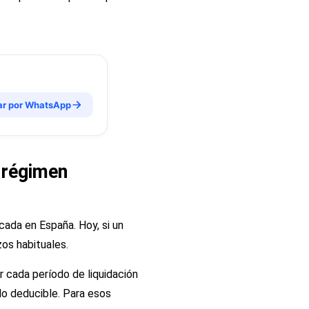
ar por WhatsApp
a régimen
cada en España. Hoy, si un
os habituales.
r cada período de liquidación
do deducible. Para esos