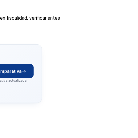
 en fiscalidad, verificar antes
omparativa
tiva actualizada