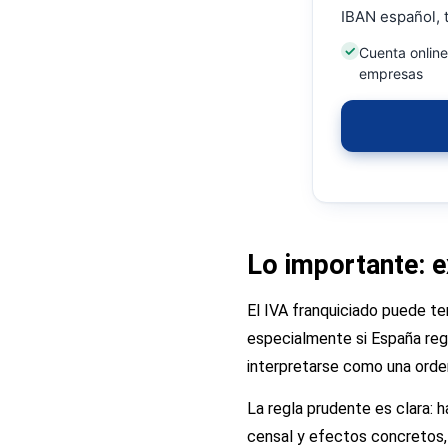
IBAN español, t
Cuenta onlin
empresas
Lo importante: ex
El IVA franquiciado puede te
especialmente si España reg
interpretarse como una orden
La regla prudente es clara: 
censal y efectos concretos,