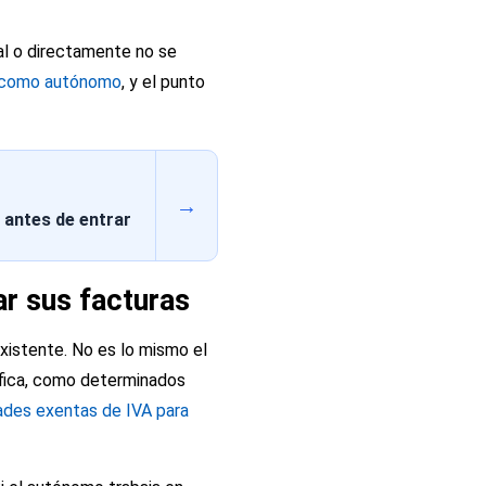
al o directamente no se
e como autónomo
, y el punto
→
 antes de entrar
r sus facturas
existente. No es lo mismo el
ífica, como determinados
ades exentas de IVA para