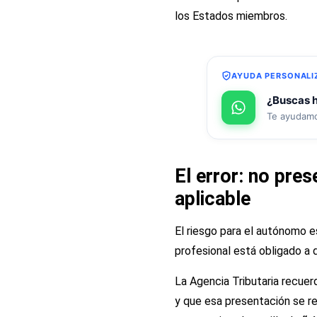
los Estados miembros.
AYUDA PERSONALI
¿Buscas h
Te ayudamo
El error: no pre
aplicable
El riesgo para el autónomo e
profesional está obligado a 
La Agencia Tributaria recuer
y que esa presentación se r