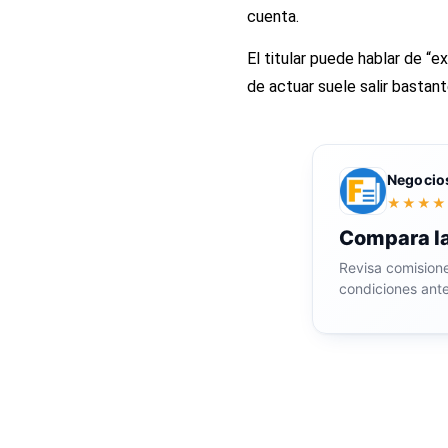
cuenta.
El titular puede hablar de “ex
de actuar suele salir bastan
Negocio
★★★★
Compara la
Revisa comisiones
condiciones ante