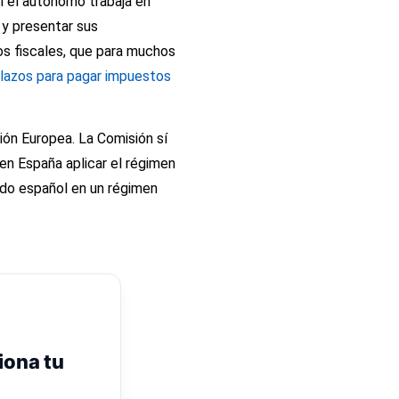
Si el autónomo trabaja en
 y presentar sus
os fiscales, que para muchos
lazos para pagar impuestos
ión Europea. La Comisión sí
en España aplicar el régimen
do español en un régimen
iona tu