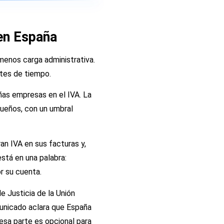
en España
menos carga administrativa.
antes de tiempo.
ñas empresas en el IVA. La
ueños, con un umbral
an IVA en sus facturas y,
está en una palabra:
r su cuenta.
e Justicia de la Unión
unicado aclara que España
 esa parte es opcional para