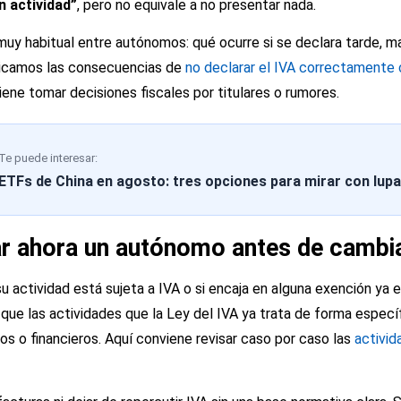
in actividad”
, pero no equivale a no presentar nada.
uy habitual entre autónomos: qué ocurre si se declara tarde, m
plicamos las consecuencias de
no declarar el IVA correctament
iene tomar decisiones fiscales por titulares o rumores.
Te puede interesar:
ETFs de China en agosto: tres opciones para mirar con lupa
ar ahora un autónomo antes de cambia
u actividad está sujeta a IVA o si encaja en alguna exención ya 
 que las actividades que la Ley del IVA ya trata de forma espec
vos o financieros. Aquí conviene revisar caso por caso las
activid