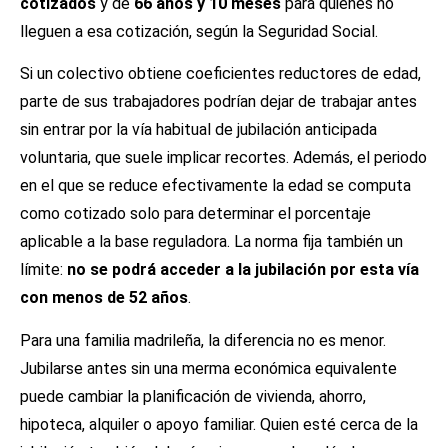
cotizados
y de
66 años y 10 meses
para quienes no
lleguen a esa cotización, según la Seguridad Social.
Si un colectivo obtiene coeficientes reductores de edad,
parte de sus trabajadores podrían dejar de trabajar antes
sin entrar por la vía habitual de jubilación anticipada
voluntaria, que suele implicar recortes. Además, el periodo
en el que se reduce efectivamente la edad se computa
como cotizado solo para determinar el porcentaje
aplicable a la base reguladora. La norma fija también un
límite:
no se podrá acceder a la jubilación por esta vía
con menos de 52 años
.
Para una familia madrileña, la diferencia no es menor.
Jubilarse antes sin una merma económica equivalente
puede cambiar la planificación de vivienda, ahorro,
hipoteca, alquiler o apoyo familiar. Quien esté cerca de la