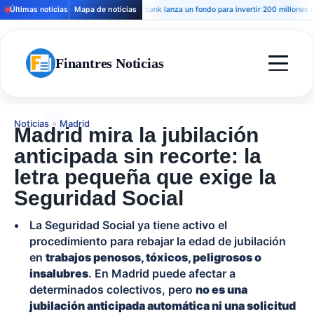
Últimas noticias
Mapa de noticias
Andbank lanza un fondo para invertir 200 millones en hote
Finantres Noticias
Noticias
»
Madrid
Madrid mira la jubilación
anticipada sin recorte: la
letra pequeña que exige la
Seguridad Social
La Seguridad Social ya tiene activo el
procedimiento para rebajar la edad de jubilación
en
trabajos penosos, tóxicos, peligrosos o
insalubres
. En Madrid puede afectar a
determinados colectivos, pero
no es una
jubilación anticipada automática ni una solicitud