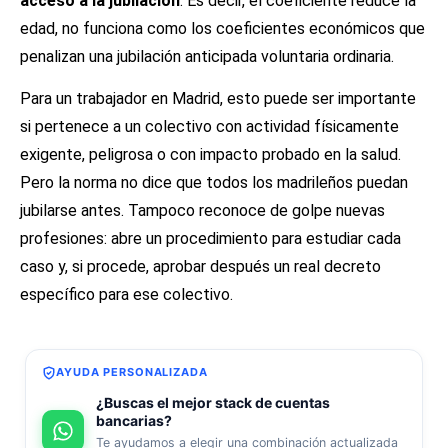
acceso a la jubilación
. Es decir, el coeficiente reduce la
edad, no funciona como los coeficientes económicos que
penalizan una jubilación anticipada voluntaria ordinaria.
Para un trabajador en Madrid, esto puede ser importante
si pertenece a un colectivo con actividad físicamente
exigente, peligrosa o con impacto probado en la salud.
Pero la norma no dice que todos los madrileños puedan
jubilarse antes. Tampoco reconoce de golpe nuevas
profesiones: abre un procedimiento para estudiar cada
caso y, si procede, aprobar después un real decreto
específico para ese colectivo.
AYUDA PERSONALIZADA
¿Buscas el mejor stack de cuentas
bancarias?
Te ayudamos a elegir una combinación actualizada