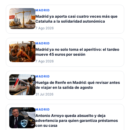
MADRID
Madrid ya aporta casi cuatro veces más que
Cataluña a la solidaridad autonómica
7 Ago 2026
MADRID
Madrid ya no solo toma el aperitivo: el tardeo
mueve 45 euros por sesión
7 Ago 2026
MADRID
Huelga de Renfe en Madrid: qué revisar antes
de viajar en la salida de agosto
31 Jul 2026
MADRID
Antonio Arroyo queda absuelto y deja
advertencia para quien garantiza préstamos
con su casa