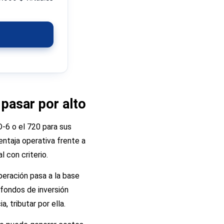
 pasar por alto
-6 o el 720 para sus
entaja operativa frente a
l con criterio.
peración pasa a la base
 fondos de inversión
, tributar por ella.