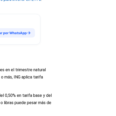
ar por WhatsApp
s en el trimestre natural
o más, ING aplica tarifa
el 0,50% en tarifa base y del
 o libras puede pesar más de