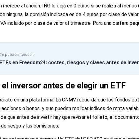
 merece atención. ING lo deja en 0 euros si se realiza al menos 
ace ninguna, la comisión indicada es de 4 euros por clase de valo
VA incluido por clase de valor al trimestre. Para una cartera pe
Te puede interesar:
ETFs en Freedom24: costes, riesgos y claves antes de inver
 el inversor antes de elegir un ETF
 barato en una plataforma. La CNMV recuerda que los fondos co
ciones o bonos, y que pueden replicar índices de renta variable,
e que antes de invertir hay que revisar el folleto, el document
il de riesgo y las comisiones.