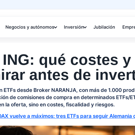
Negocios y autónomos
Inversión
Jubilación
Empr
ING: qué costes y
rar antes de invert
 en ETFs desde Broker NARANJA, con más de 1.000 prod
ión de comisiones de compra en determinados ETFs/ETP
n la oferta, sino en costes, fiscalidad y riesgos.
 DAX vuelve a máximos: tres ETFs para seguir Alemania