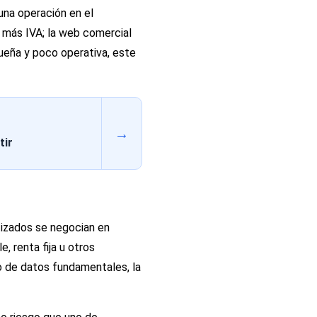
una operación en el
r más IVA; la web comercial
queña y poco operativa, este
→
tir
tizados se negocian en
 renta fija u otros
o de datos fundamentales, la