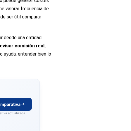
do puede generar costes
ne valorar frecuencia de
de ser útil comparar
ir desde una entidad
revisar comisión real,
o ayuda; entender bien lo
omparativa
tiva actualizada