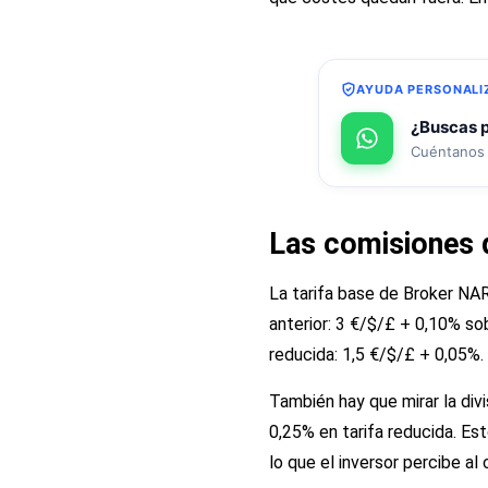
AYUDA PERSONALI
¿Buscas p
Cuéntanos 
Las comisiones 
La tarifa base de Broker NA
anterior: 3 €/$/£ + 0,10% so
reducida: 1,5 €/$/£ + 0,05%.
También hay que mirar la div
0,25% en tarifa reducida. Es
lo que el inversor percibe al