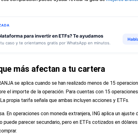
ZADA
lataforma para invertir en ETFs? Te ayudamos
Habl
tu caso y te orientamos gratis por WhatsApp en minutos.
que más afectan a tu cartera
RANJA se aplica cuando se han realizado menos de 15 operacione
bre el importe de la operación. Para cuentas con 15 operaciones 
 La propia tarifa señala que ambas incluyen acciones y ETFs.
isa. En operaciones con moneda extranjera, ING aplica un ajuste d
to puede parecer secundario, pero en ETFs cotizados en dólares
 comprar.