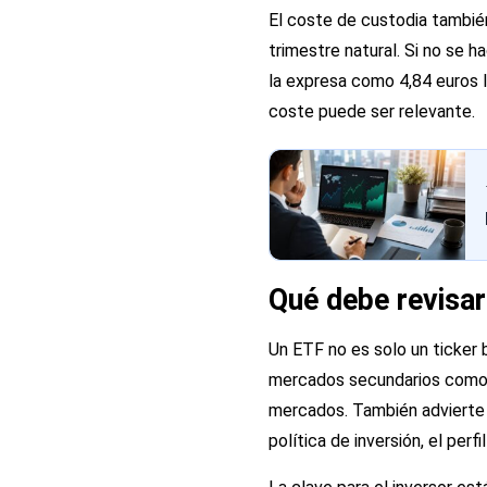
El coste de custodia también
trimestre natural. Si no se h
la expresa como 4,84 euros I
coste puede ser relevante.
Qué debe revisar
Un ETF no es solo un ticker
mercados secundarios como ac
mercados. También advierte d
política de inversión, el perf