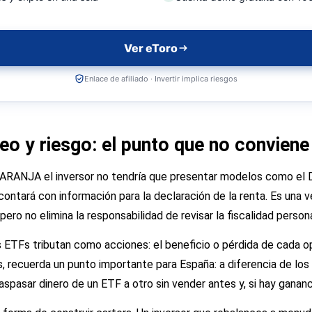
Ver eToro
Enlace de afiliado · Invertir implica riesgos
leo y riesgo: el punto que no conviene
ARANJA el inversor no tendría que presentar modelos como el D
contará con información para la declaración de la renta. Es una v
pero no elimina la responsabilidad de revisar la fiscalidad persona
s ETFs tributan como acciones: el beneficio o pérdida de cada o
, recuerda un punto importante para España: a diferencia de los
aspasar dinero de un ETF a otro sin vender antes y, si hay ganancia