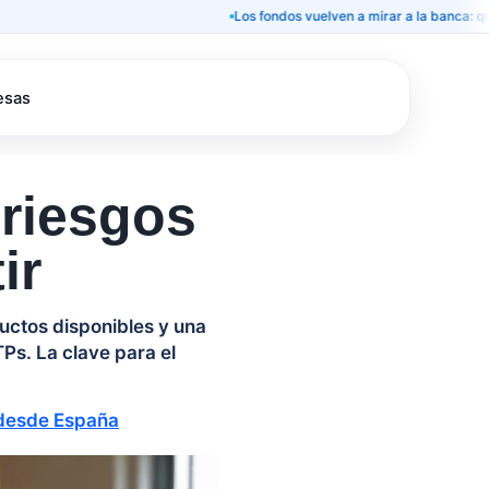
Los fondos vuelven a mirar a la banca: qué signifi
esas
 riesgos
ir
uctos disponibles y una
s. La clave para el
 desde España