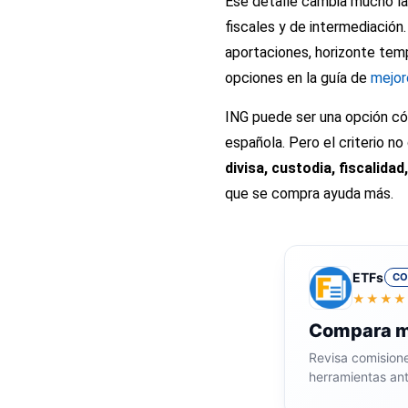
Ese detalle cambia mucho la
fiscales y de intermediación
aportaciones, horizonte tem
opciones en la guía de
mejor
ING puede ser una opción cóm
española. Pero el criterio n
divisa, custodia, fiscalid
que se compra ayuda más.
ETFs
CO
★★★★
Compara me
Revisa comisione
herramientas ant