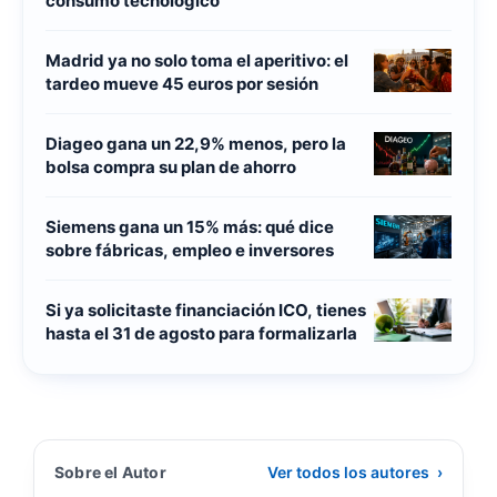
consumo tecnológico
Madrid ya no solo toma el aperitivo: el
tardeo mueve 45 euros por sesión
Diageo gana un 22,9% menos, pero la
bolsa compra su plan de ahorro
Siemens gana un 15% más: qué dice
sobre fábricas, empleo e inversores
Si ya solicitaste financiación ICO, tienes
hasta el 31 de agosto para formalizarla
Sobre el Autor
Ver todos los autores
›