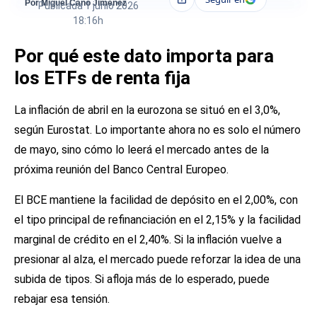
Compartir
Por Miguel Cano Jiménez
Publicada
1 junio 2026
18:16h
Por qué este dato importa para
los ETFs de renta fija
La inflación de abril en la eurozona se situó en el 3,0%,
según Eurostat. Lo importante ahora no es solo el número
de mayo, sino cómo lo leerá el mercado antes de la
próxima reunión del Banco Central Europeo.
El BCE mantiene la facilidad de depósito en el 2,00%, con
el tipo principal de refinanciación en el 2,15% y la facilidad
marginal de crédito en el 2,40%. Si la inflación vuelve a
presionar al alza, el mercado puede reforzar la idea de una
subida de tipos. Si afloja más de lo esperado, puede
rebajar esa tensión.