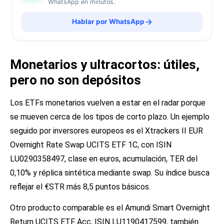
WhatsApp en minutos.
Hablar por WhatsApp
Monetarios y ultracortos: útiles,
pero no son depósitos
Los ETFs monetarios vuelven a estar en el radar porque
se mueven cerca de los tipos de corto plazo. Un ejemplo
seguido por inversores europeos es el Xtrackers II EUR
Overnight Rate Swap UCITS ETF 1C, con ISIN
LU0290358497, clase en euros, acumulación, TER del
0,10% y réplica sintética mediante swap. Su índice busca
reflejar el €STR más 8,5 puntos básicos.
Otro producto comparable es el Amundi Smart Overnight
Return UCITS ETF Acc, ISIN LU1190417599, también