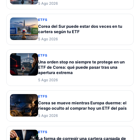
5 Ago 2026
ETFS
Corea del Sur puede estar dos veces en tu
cartera según tu ETF
5 Ago 2026
ETFS
Una orden stop no siempre te protege en un
ETF de Corea: qué puede pasar tras una
apertura extrema
5 Ago 2026
ETFS
Corea se mueve mientras Europa duerme: el
riesgo oculto al comprar hoy un ETF del país
5 Ago 2026
ETFS
La forma de corregir una cartera cargada de