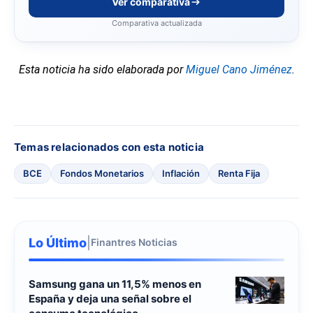
Ver comparativa
Comparativa actualizada
Esta noticia ha sido elaborada por
Miguel Cano Jiménez
.
Temas relacionados con esta noticia
BCE
Fondos Monetarios
Inflación
Renta Fija
Lo Último
|
Finantres Noticias
Samsung gana un 11,5% menos en
España y deja una señal sobre el