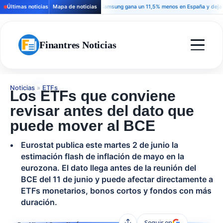
Últimas noticias
Mapa de noticias
Samsung gana un 11,5% menos en España y deja una s
Finantres Noticias
Noticias
»
ETFs
Los ETFs que conviene
revisar antes del dato que
puede mover al BCE
Eurostat publica este martes 2 de junio la
estimación flash de inflación de mayo en la
eurozona. El dato llega antes de la reunión del
BCE del 11 de junio y puede afectar directamente a
ETFs monetarios, bonos cortos y fondos con más
duración.
Seguir en