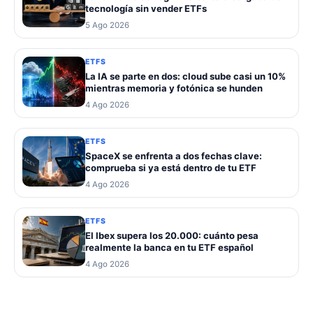
tecnología sin vender ETFs
5 Ago 2026
ETFS
La IA se parte en dos: cloud sube casi un 10%
mientras memoria y fotónica se hunden
4 Ago 2026
ETFS
SpaceX se enfrenta a dos fechas clave:
comprueba si ya está dentro de tu ETF
4 Ago 2026
ETFS
El Ibex supera los 20.000: cuánto pesa
realmente la banca en tu ETF español
4 Ago 2026