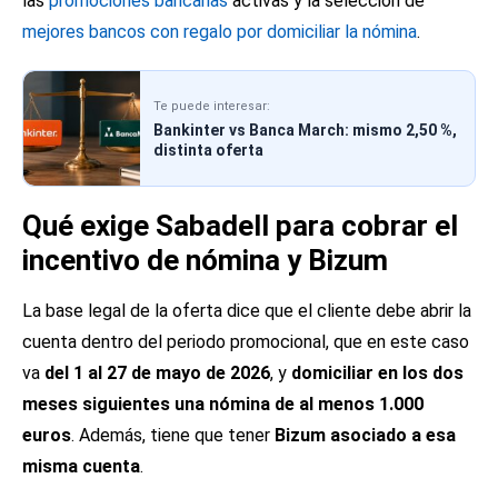
las
promociones bancarias
activas y la selección de
mejores bancos con regalo por domiciliar la nómina
.
Te puede interesar:
Bankinter vs Banca March: mismo 2,50 %,
distinta oferta
Qué exige Sabadell para cobrar el
incentivo de nómina y Bizum
La base legal de la oferta dice que el cliente debe abrir la
cuenta dentro del periodo promocional, que en este caso
va
del 1 al 27 de mayo de 2026
, y
domiciliar en los dos
meses siguientes una nómina de al menos 1.000
euros
. Además, tiene que tener
Bizum asociado a esa
misma cuenta
.