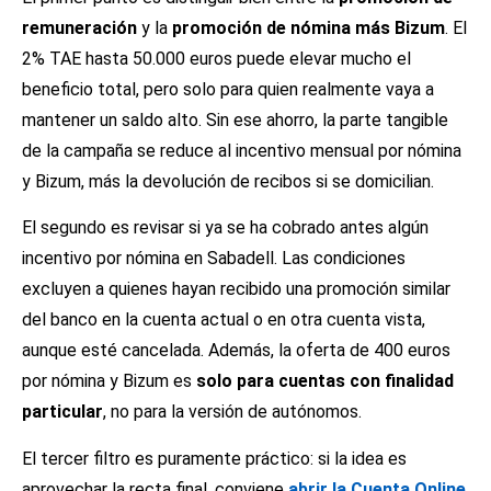
remuneración
y la
promoción de nómina más Bizum
. El
2% TAE hasta 50.000 euros puede elevar mucho el
beneficio total, pero solo para quien realmente vaya a
mantener un saldo alto. Sin ese ahorro, la parte tangible
de la campaña se reduce al incentivo mensual por nómina
y Bizum, más la devolución de recibos si se domicilian.
El segundo es revisar si ya se ha cobrado antes algún
incentivo por nómina en Sabadell. Las condiciones
excluyen a quienes hayan recibido una promoción similar
del banco en la cuenta actual o en otra cuenta vista,
aunque esté cancelada. Además, la oferta de 400 euros
por nómina y Bizum es
solo para cuentas con finalidad
particular
, no para la versión de autónomos.
El tercer filtro es puramente práctico: si la idea es
aprovechar la recta final, conviene
abrir la Cuenta Online