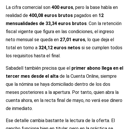
La cifra comercial son
400 euros
, pero la base habla en
realidad de
400,08 euros brutos
pagados en
12
mensualidades de 33,34 euros brutos
. Con la retención
fiscal vigente que figura en las condiciones, el ingreso
neto mensual se queda en
27,01 euros
, lo que deja el
total en torno a
324,12 euros netos
si se cumplen todos
los requisitos hasta el final.
Sabadell también precisa que el
primer abono llega en el
tercer mes desde el alta
de la Cuenta Online, siempre
que la nómina se haya domiciliado dentro de los dos
meses posteriores a la apertura. Por tanto, quien abra la
cuenta ahora, en la recta final de mayo, no verá ese dinero
de inmediato.
Ese detalle cambia bastante la lectura de la oferta. El
gancho funciona bien en titular, pero en la práctica se