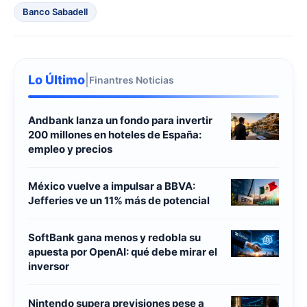
Banco Sabadell
Lo Último
|
Finantres Noticias
Andbank lanza un fondo para invertir
200 millones en hoteles de España:
empleo y precios
México vuelve a impulsar a BBVA:
Jefferies ve un 11% más de potencial
SoftBank gana menos y redobla su
apuesta por OpenAI: qué debe mirar el
inversor
Nintendo supera previsiones pese a