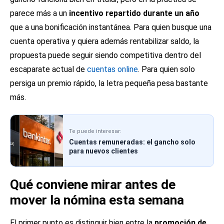
parece más a un
incentivo repartido durante un año
que a una bonificación instantánea. Para quien busque una
cuenta operativa y quiera además rentabilizar saldo, la
propuesta puede seguir siendo competitiva dentro del
escaparate actual de
cuentas online
. Para quien solo
persiga un premio rápido, la letra pequeña pesa bastante
más.
Te puede interesar:
Cuentas remuneradas: el gancho solo
para nuevos clientes
Qué conviene mirar antes de
mover la nómina esta semana
El primer punto es distinguir bien entre la
promoción de