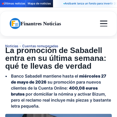
Últimas noticias
Mapa de noticias
Andbank lanza un fondo para invertir 200 mi
Finantres Noticias
Noticias
»
Cuentas remuneradas
La promoción de Sabadell
entra en su última semana:
qué te llevas de verdad
Banco Sabadell mantiene hasta el
miércoles 27
de mayo de 2026
su promoción para nuevos
clientes de la Cuenta Online:
400,08 euros
brutos
por domiciliar la nómina y activar Bizum,
pero el reclamo real incluye más piezas y bastante
letra pequeña.