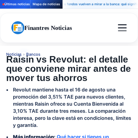
Últimas noticias
Mapa de noticias
Los fondos vuelven a mirar a la banca: qué significa par
Finantres Noticias
Noticias
»
Bancos
Raisin vs Revolut: el detalle
que conviene mirar antes de
mover tus ahorros
Revolut mantiene hasta el 16 de agosto una
promoción del 3,51% TAE para nuevos clientes,
mientras Raisin ofrece su Cuenta Bienvenida al
3,10% TAE durante tres meses. La comparación
interesa, pero la clave está en condiciones, límites
y garantía.
Más información:
Qué hacer si tienes un