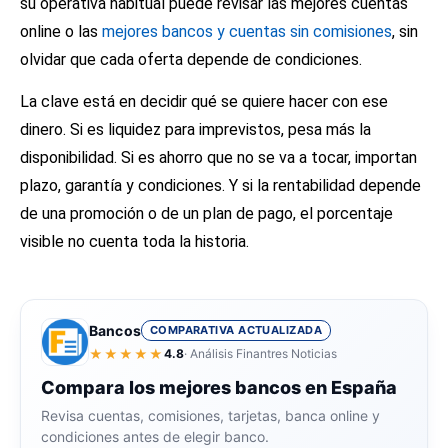
su operativa habitual puede revisar las
mejores cuentas
online
o las
mejores bancos y cuentas sin comisiones
, sin
olvidar que cada oferta depende de condiciones.
La clave está en decidir qué se quiere hacer con ese
dinero. Si es liquidez para imprevistos, pesa más la
disponibilidad. Si es ahorro que no se va a tocar, importan
plazo, garantía y condiciones. Y si la rentabilidad depende
de una promoción o de un plan de pago, el porcentaje
visible no cuenta toda la historia.
Bancos
COMPARATIVA ACTUALIZADA
★★★★★
4.8
· Análisis Finantres Noticias
Compara los mejores bancos en España
Revisa cuentas, comisiones, tarjetas, banca online y
condiciones antes de elegir banco.