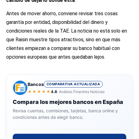
cambio de dejarlo donde está
.
Antes de mover ahorro, conviene revisar tres cosas:
garantía por entidad, disponibilidad del dinero y
condiciones reales de la TAE. La noticia no está solo en
que Raisin muestre tipos atractivos, sino en que más
clientes empiezan a comparar su banco habitual con
opciones europeas que antes quedaban lejos.
Bancos
COMPARATIVA ACTUALIZADA
★★★★★
4.8
· Análisis Finantres Noticias
Compara los mejores bancos en España
Revisa cuentas, comisiones, tarjetas, banca online y
condiciones antes de elegir banco.