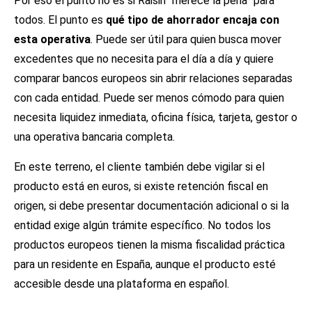
Por eso el punto no es si Raisin “merece la pena” para
todos. El punto es
qué tipo de ahorrador encaja con
esta operativa
. Puede ser útil para quien busca mover
excedentes que no necesita para el día a día y quiere
comparar bancos europeos sin abrir relaciones separadas
con cada entidad. Puede ser menos cómodo para quien
necesita liquidez inmediata, oficina física, tarjeta, gestor o
una operativa bancaria completa.
En este terreno, el cliente también debe vigilar si el
producto está en euros, si existe retención fiscal en
origen, si debe presentar documentación adicional o si la
entidad exige algún trámite específico. No todos los
productos europeos tienen la misma fiscalidad práctica
para un residente en España, aunque el producto esté
accesible desde una plataforma en español.