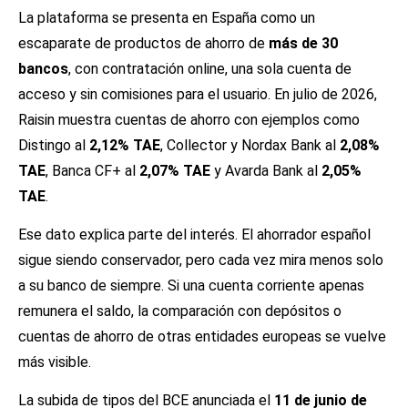
La plataforma se presenta en España como un
escaparate de productos de ahorro de
más de 30
bancos
, con contratación online, una sola cuenta de
acceso y sin comisiones para el usuario. En julio de 2026,
Raisin muestra cuentas de ahorro con ejemplos como
Distingo al
2,12% TAE
, Collector y Nordax Bank al
2,08%
TAE
, Banca CF+ al
2,07% TAE
y Avarda Bank al
2,05%
TAE
.
Ese dato explica parte del interés. El ahorrador español
sigue siendo conservador, pero cada vez mira menos solo
a su banco de siempre. Si una cuenta corriente apenas
remunera el saldo, la comparación con depósitos o
cuentas de ahorro de otras entidades europeas se vuelve
más visible.
La subida de tipos del BCE anunciada el
11 de junio de