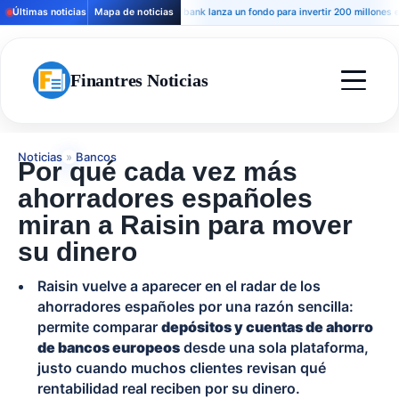
Últimas noticias
Mapa de noticias
Andbank lanza un fondo para invertir 200 millones en hot
Finantres Noticias
Noticias
»
Bancos
Por qué cada vez más
ahorradores españoles
miran a Raisin para mover
su dinero
Raisin vuelve a aparecer en el radar de los
ahorradores españoles por una razón sencilla:
permite comparar
depósitos y cuentas de ahorro
de bancos europeos
desde una sola plataforma,
justo cuando muchos clientes revisan qué
rentabilidad real reciben por su dinero.