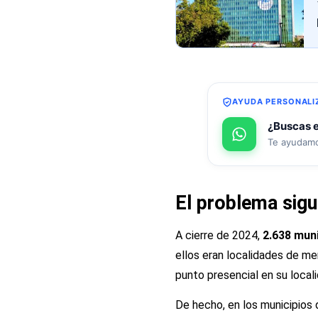
AYUDA PERSONALI
¿Buscas e
Te ayudamos
El problema sig
A cierre de 2024,
2.638 mun
ellos eran localidades de m
punto presencial en su localid
De hecho, en los municipios