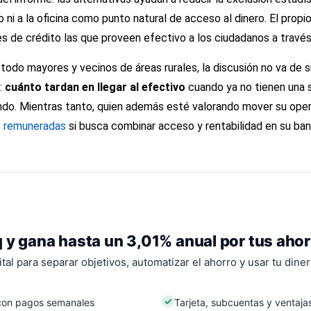
ro ni a la oficina como punto natural de acceso al dinero. El pro
 de crédito las que proveen efectivo a los ciudadanos a través 
odo mayores y vecinos de áreas rurales, la discusión no va de 
:
cuánto tardan en llegar al efectivo
cuando ya no tienen una su
ndo. Mientras tanto, quien además esté valorando mover su opera
s remuneradas
si busca combinar acceso y rentabilidad en su banc
 y gana hasta un 3,01% anual por tus aho
tal para separar objetivos, automatizar el ahorro y usar tu dine
con pagos semanales
Tarjeta, subcuentas y ventajas