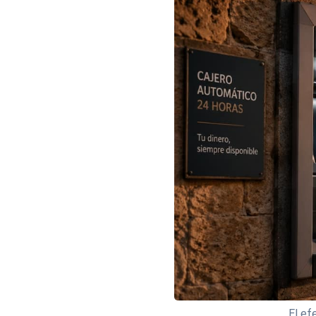
El ef