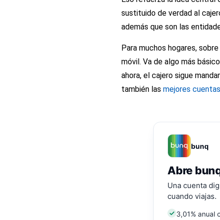
sustituido de verdad al caje
además que son las entidades
Para muchos hogares, sobre t
móvil. Va de algo más básico
ahora, el cajero sigue manda
también las
mejores cuenta
bunq
Abre bunq
Una cuenta digi
cuando viajas.
3,01% anual 