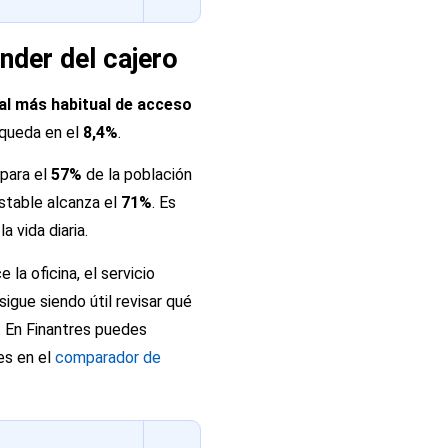
ender del cajero
nal más habitual de acceso
 queda en el
8,4%
.
 para el
57%
de la población
 estable alcanza el
71%
. Es
 vida diaria.
la oficina, el servicio
sigue siendo útil revisar qué
. En Finantres puedes
es en el
comparador de