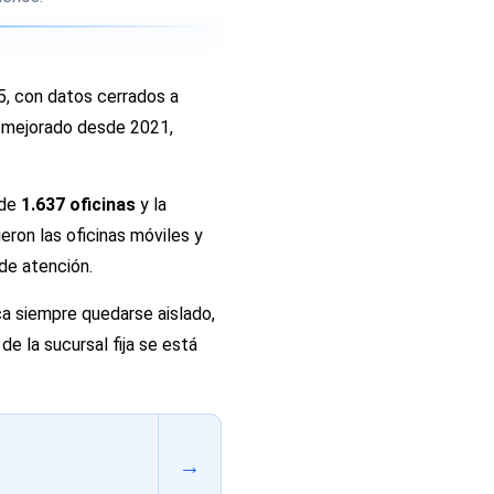
5, con datos cerrados a
ha mejorado desde 2021,
 de
1.637 oficinas
y la
eron las oficinas móviles y
de atención.
ica siempre quedarse aislado,
e la sucursal fija se está
→