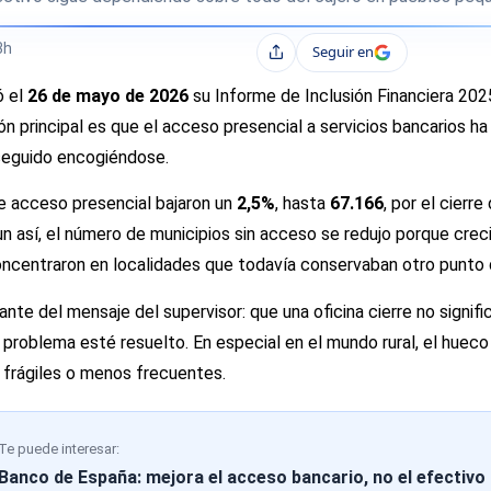
3h
Seguir en
Compartir
ó el
26 de mayo de 2026
su Informe de Inclusión Financiera 202
ión principal es que el acceso presencial a servicios bancarios 
 seguido encogiéndose.
de acceso presencial bajaron un
2,5%
, hasta
67.166
, por el cierre
un así, el número de municipios sin acceso se redujo porque creci
ncentraron en localidades que todavía conservaban otro punto 
nte del mensaje del supervisor: que una oficina cierre no signif
problema esté resuelto. En especial en el mundo rural, el hueco d
frágiles o menos frecuentes.
Te puede interesar:
Banco de España: mejora el acceso bancario, no el efectivo