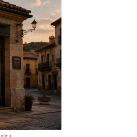
ueños.