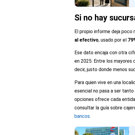
Si no hay sucursa
El propio informe deja poco 
al efectivo
, usado por el
79
Ese dato encaja con otra cifr
en 2025. Entre los mayores 
decir, justo donde menos suc
Para quien vive en una locali
esencial no pasa a ser tant
opciones ofrece cada entida
consultar la guía sobre
cajer
bancos
.