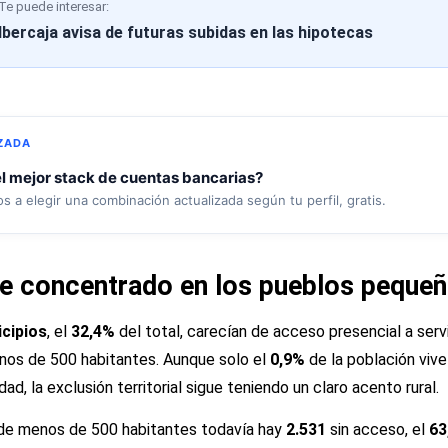
Te puede interesar:
Ibercaja avisa de futuras subidas en las hipotecas
ZADA
l mejor stack de cuentas bancarias?
 a elegir una combinación actualizada según tu perfil, gratis.
ue concentrado en los pueblos peque
icipios
, el
32,4%
del total, carecían de acceso presencial a serv
enos de 500 habitantes. Aunque solo el
0,9%
de la población vive
ad, la exclusión territorial sigue teniendo un claro acento rural.
 de menos de 500 habitantes todavía hay
2.531
sin acceso, el
63