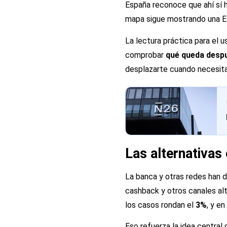
España reconoce que ahí sí h
mapa sigue mostrando una Es
La lectura práctica para el u
comprobar
qué queda desp
desplazarte cuando necesita
Las alternativas
La banca y otras redes han d
cashback y otros canales alt
los casos rondan el
3%
, y e
Eso refuerza la idea central 