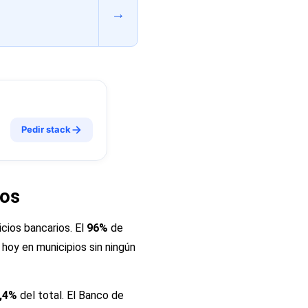
→
Pedir stack
ños
icios bancarios. El
96%
de
 hoy en municipios sin ningún
,4%
del total. El Banco de