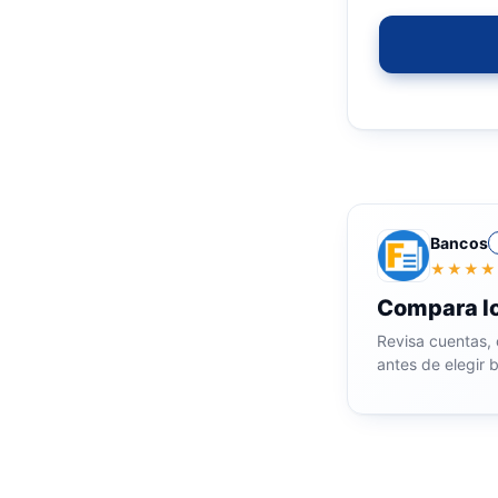
Bancos
★★★★
Compara l
Revisa cuentas, 
antes de elegir 