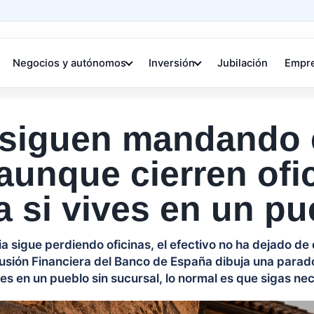
Negocios y autónomos
Inversión
Jubilación
Empr
 siguen mandando 
unque cierren ofi
 si vives en un pu
a sigue perdiendo oficinas, el efectivo no ha dejado de 
usión Financiera del Banco de España dibuja una parado
ves en un pueblo sin sucursal, lo normal es que sigas ne