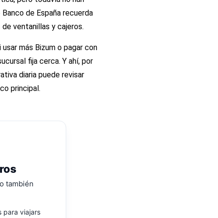
pio Banco de España recuerda
de ventanillas y cajeros.
si usar más Bizum o pagar con
cursal fija cerca. Y ahí, por
tiva diaria puede revisar
o principal.
rros
ro también
 para viajars