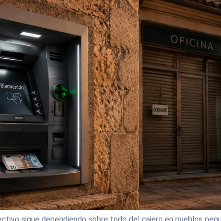
ectivo sigue dependiendo sobre todo del cajero en pueblos peq