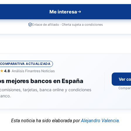
Me interesa
Enlace de afiliado · Oferta sujeta a condiciones
COMPARATIVA ACTUALIZADA
★
4.8
· Análisis Finantres Noticias
Ver c
os mejores bancos en España
Compara
comisiones, tarjetas, banca online y condiciones
banco.
Esta noticia ha sido elaborada por
Alejandro Valencia
.