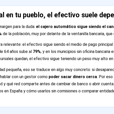
l en tu pueblo, el efectivo suele dep
margen para la duda:
el cajero automático sigue siendo el ca
%
de la población, muy por delante de la ventanilla bancaria, que
a relevante: el efectivo sigue siendo el medio de pago principal
de 64 años sube al
79%
, y en los municipios sin oficina bancaria
ursales quedan, el efectivo sigue teniendo un peso muy alto en la
dad pequeña, eso se traduce en algo muy concreto: si desaparece 
o hablar con un gestor como
poder sacar dinero cerca
. Por eso 
d y qué red comparte antes de cambiar de banco o abrir cuenta
os en España y cómo usarlos sin comisiones
o comparar entidad