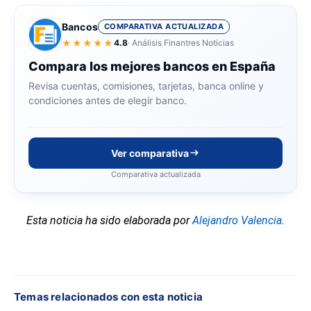
Bancos
COMPARATIVA ACTUALIZADA
★★★★★
4.8
· Análisis Finantres Noticias
Compara los mejores bancos en España
Revisa cuentas, comisiones, tarjetas, banca online y
condiciones antes de elegir banco.
Ver comparativa
Comparativa actualizada
Esta noticia ha sido elaborada por
Alejandro Valencia
.
Temas relacionados con esta noticia