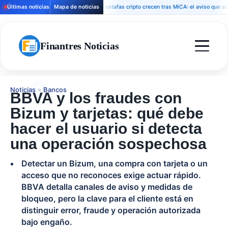
Últimas noticias
Mapa de noticias
Las estafas cripto crecen tras MiCA: el aviso que afecta a 
Finantres Noticias
Noticias
»
Bancos
BBVA y los fraudes con
Bizum y tarjetas: qué debe
hacer el usuario si detecta
una operación sospechosa
Detectar un Bizum, una compra con tarjeta o un
acceso que no reconoces exige actuar rápido.
BBVA detalla canales de aviso y medidas de
bloqueo, pero la clave para el cliente está en
distinguir error, fraude y operación autorizada
bajo engaño.