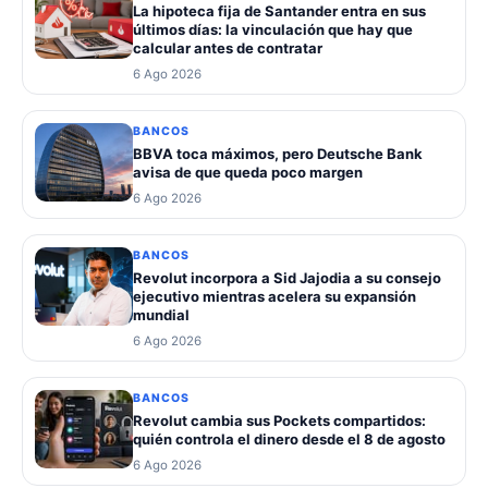
La hipoteca fija de Santander entra en sus
últimos días: la vinculación que hay que
calcular antes de contratar
6 Ago 2026
BANCOS
BBVA toca máximos, pero Deutsche Bank
avisa de que queda poco margen
6 Ago 2026
BANCOS
Revolut incorpora a Sid Jajodia a su consejo
ejecutivo mientras acelera su expansión
mundial
6 Ago 2026
BANCOS
Revolut cambia sus Pockets compartidos:
quién controla el dinero desde el 8 de agosto
6 Ago 2026