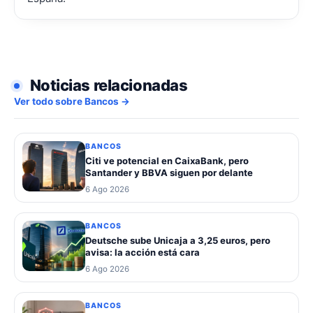
Noticias relacionadas
Ver todo sobre Bancos →
BANCOS
Citi ve potencial en CaixaBank, pero
Santander y BBVA siguen por delante
6 Ago 2026
BANCOS
Deutsche sube Unicaja a 3,25 euros, pero
avisa: la acción está cara
6 Ago 2026
BANCOS