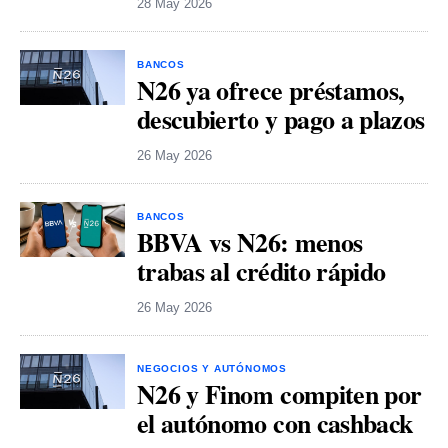
28 May 2026
BANCOS
N26 ya ofrece préstamos,
descubierto y pago a plazos
26 May 2026
BANCOS
BBVA vs N26: menos
trabas al crédito rápido
26 May 2026
NEGOCIOS Y AUTÓNOMOS
N26 y Finom compiten por
el autónomo con cashback