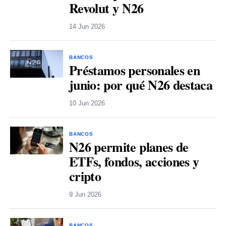
Revolut y N26
14 Jun 2026
BANCOS
Préstamos personales en
junio: por qué N26 destaca
10 Jun 2026
BANCOS
N26 permite planes de
ETFs, fondos, acciones y
cripto
9 Jun 2026
BANCOS