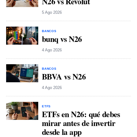
N26 vs Revolut
5 Ago 2026
BANCOS
bunq vs N26
4 Ago 2026
BANCOS
BBVA vs N26
4 Ago 2026
ETFS
ETFs en N26: qué debes
mirar antes de invertir
desde la app