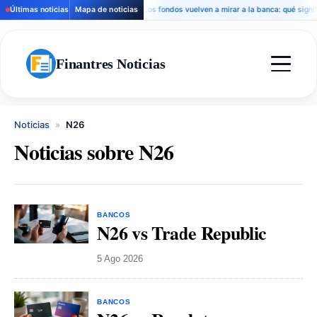
Últimas noticias
Mapa de noticias
Los fondos vuelven a mirar a la banca: qué significa
Finantres Noticias
Noticias
»
N26
Noticias sobre N26
BANCOS
N26 vs Trade Republic
5 Ago 2026
BANCOS