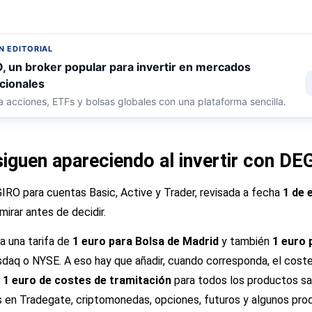
 EDITORIAL
, un broker popular para invertir en mercados
cionales
 acciones, ETFs y bolsas globales con una plataforma sencilla.
iguen apareciendo al invertir con DE
GIRO para cuentas Basic, Active y Trader, revisada a fecha
1 de 
irar antes de decidir.
 una tarifa de
1 euro para Bolsa de Madrid
y también
1 euro
aq o NYSE. A eso hay que añadir, cuando corresponda, el coste 
n
1 euro de costes de tramitación
para todos los productos s
 en Tradegate, criptomonedas, opciones, futuros y algunos pr