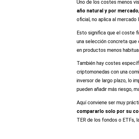
Uno de los costes menos vis
año natural y por mercado
oficial, no aplica al mercado
Esto significa que el coste
una selección concreta que o
en productos menos habitua
También hay costes específi
criptomonedas con una comi
inversor de largo plazo, lo 
pueden añadir más riesgo, m
Aquí conviene ser muy práct
compararlo solo por su com
TER de los fondos o ETFs, la 