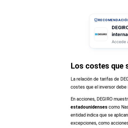
RECOMENDACIÓN
DEGIRO
interna
Accede a
Los costes que s
La relación de tarifas de DE
costes que el inversor debe m
En acciones, DEGIRO muestra
estadounidenses
como Nasd
entidad indica que se aplica
excepciones, como acciones