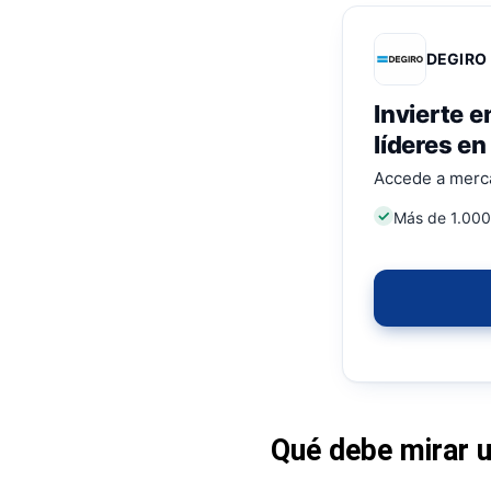
DEGIRO
Invierte 
líderes e
Accede a mercad
Más de 1.000
Qué debe mirar u