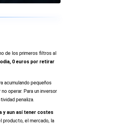
o de los primeros filtros al
odia, 0 euros por retirar
 vaya acumulando pequeños
 no operar. Para un inversor
ividad penaliza.
 y aun así tener costes
el producto, el mercado, la