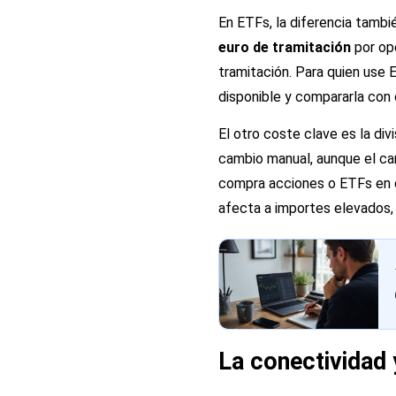
En ETFs, la diferencia tambi
euro de tramitación
por ope
tramitación. Para quien use 
disponible y compararla co
El otro coste clave es la di
cambio manual, aunque el c
compra acciones o ETFs en d
afecta a importes elevados, 
La conectividad 