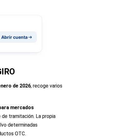
Abrir cuenta
GIRO
enero de 2026
, recoge varios
 para mercados
de tramitación. La propia
alvo determinadas
oductos OTC.