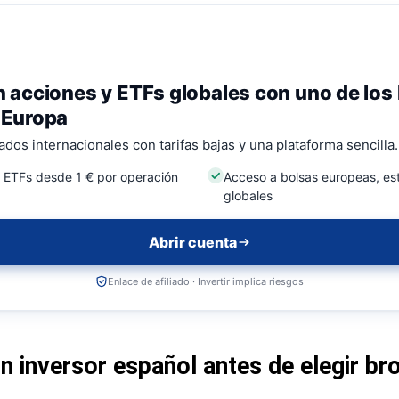
en acciones y ETFs globales con uno de los
n Europa
os internacionales con tarifas bajas y una plataforma sencilla.
 ETFs desde 1 € por operación
Acceso a bolsas europeas, es
globales
Abrir cuenta
Enlace de afiliado · Invertir implica riesgos
n inversor español antes de elegir br