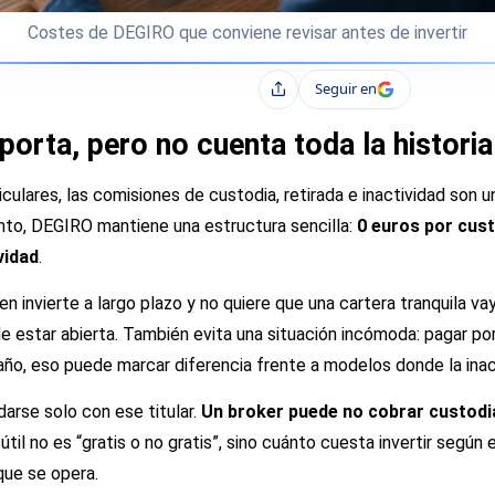
Costes de DEGIRO que conviene revisar antes de invertir
Seguir en
Compartir
porta, pero no cuenta toda la historia
ulares, las comisiones de custodia, retirada e inactividad son un
nto, DEGIRO mantiene una estructura sencilla:
0 euros por cust
vidad
.
ien invierte a largo plazo y no quiere que una cartera tranquila
e estar abierta. También evita una situación incómoda: pagar por
ño, eso puede marcar diferencia frente a modelos donde la inact
edarse solo con ese titular.
Un broker puede no cobrar custodia
útil no es “gratis o no gratis”, sino cuánto cuesta invertir según 
 que se opera.