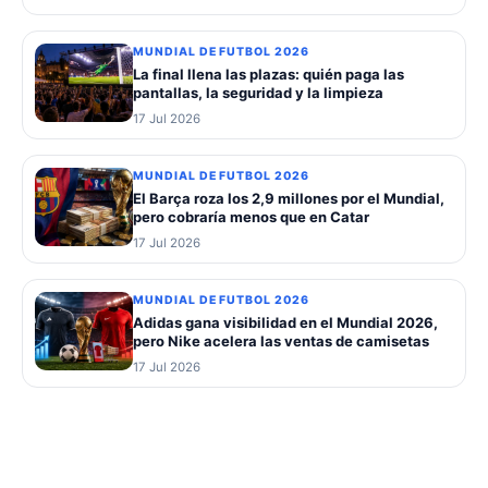
MUNDIAL DE FUTBOL 2026
La final llena las plazas: quién paga las
pantallas, la seguridad y la limpieza
17 Jul 2026
MUNDIAL DE FUTBOL 2026
El Barça roza los 2,9 millones por el Mundial,
pero cobraría menos que en Catar
17 Jul 2026
MUNDIAL DE FUTBOL 2026
Adidas gana visibilidad en el Mundial 2026,
pero Nike acelera las ventas de camisetas
17 Jul 2026