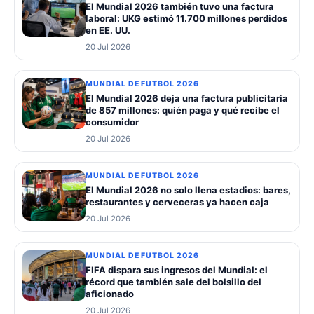
El Mundial 2026 también tuvo una factura
laboral: UKG estimó 11.700 millones perdidos
en EE. UU.
20 Jul 2026
MUNDIAL DE FUTBOL 2026
El Mundial 2026 deja una factura publicitaria
de 857 millones: quién paga y qué recibe el
consumidor
20 Jul 2026
MUNDIAL DE FUTBOL 2026
El Mundial 2026 no solo llena estadios: bares,
restaurantes y cerveceras ya hacen caja
20 Jul 2026
MUNDIAL DE FUTBOL 2026
FIFA dispara sus ingresos del Mundial: el
récord que también sale del bolsillo del
aficionado
20 Jul 2026