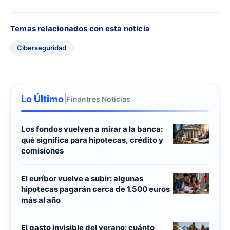
Temas relacionados con esta noticia
Ciberseguridad
Lo Último
|
Finantres Noticias
Los fondos vuelven a mirar a la banca:
qué significa para hipotecas, crédito y
comisiones
El euríbor vuelve a subir: algunas
hipotecas pagarán cerca de 1.500 euros
más al año
El gasto invisible del verano: cuánto