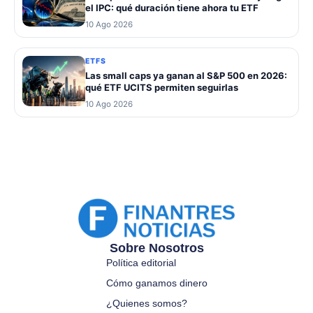
el IPC: qué duración tiene ahora tu ETF
10 Ago 2026
ETFS
Las small caps ya ganan al S&P 500 en 2026:
qué ETF UCITS permiten seguirlas
10 Ago 2026
Sobre Nosotros
Política editorial
Cómo ganamos dinero
¿Quienes somos?