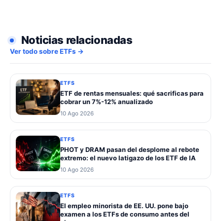
Noticias relacionadas
Ver todo sobre ETFs →
ETFS
ETF de rentas mensuales: qué sacrificas para
cobrar un 7%-12% anualizado
10 Ago 2026
ETFS
PHOT y DRAM pasan del desplome al rebote
extremo: el nuevo latigazo de los ETF de IA
10 Ago 2026
ETFS
El empleo minorista de EE. UU. pone bajo
examen a los ETFs de consumo antes del