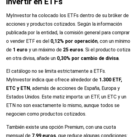
invertir en ETFs
MyInvestor ha colocado los ETFs dentro de su bróker de
acciones y productos cotizados. Según la información
publicada por la entidad, la comisión general para comprar
o vender ETF es del
0,12% por operación
, con un mínimo
de
1 euro
y un máximo de
25 euros
. Si el producto cotiza
en otra divisa, añade un
0,30% por cambio de divisa
.
El catálogo no se limita estrictamente a ETFs.
MyInvestor indica que ofrece alrededor de
1.300 ETF,
ETC y ETN
, además de acciones de España, Europa y
Estados Unidos. Este matiz importa: un ETF, un ETC y un
ETN no son exactamente lo mismo, aunque todos se
negocien como productos cotizados.
También existe una opción Premium, con una cuota
mensual de
7,99 euros
, que reduce algunas condiciones: