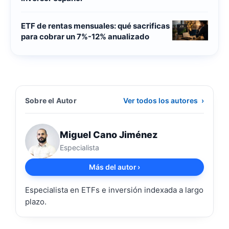
ETF de rentas mensuales: qué sacrificas
para cobrar un 7%-12% anualizado
Sobre el Autor
Ver todos los autores
›
Miguel Cano Jiménez
Especialista
Más del autor
›
Especialista en ETFs e inversión indexada a largo
plazo.