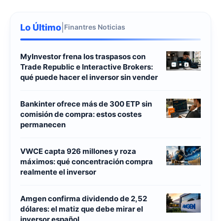
Lo Último
|
Finantres Noticias
MyInvestor frena los traspasos con
Trade Republic e Interactive Brokers:
qué puede hacer el inversor sin vender
Bankinter ofrece más de 300 ETP sin
comisión de compra: estos costes
permanecen
VWCE capta 926 millones y roza
máximos: qué concentración compra
realmente el inversor
Amgen confirma dividendo de 2,52
dólares: el matiz que debe mirar el
inversor español