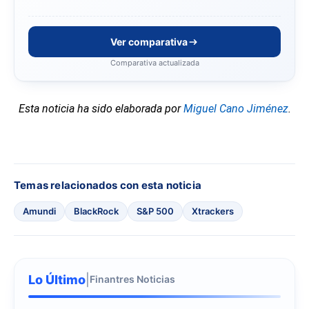
Ver comparativa
Comparativa actualizada
Esta noticia ha sido elaborada por
Miguel Cano Jiménez
.
Temas relacionados con esta noticia
Amundi
BlackRock
S&P 500
Xtrackers
Lo Último
|
Finantres Noticias