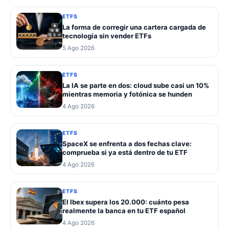
ETFS
La forma de corregir una cartera cargada de
tecnología sin vender ETFs
5 Ago 2026
ETFS
La IA se parte en dos: cloud sube casi un 10%
mientras memoria y fotónica se hunden
4 Ago 2026
ETFS
SpaceX se enfrenta a dos fechas clave:
comprueba si ya está dentro de tu ETF
4 Ago 2026
ETFS
El Ibex supera los 20.000: cuánto pesa
realmente la banca en tu ETF español
4 Ago 2026