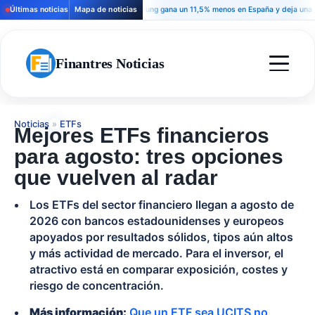
Últimas noticias
Mapa de noticias
Samsung gana un 11,5% menos en España y deja una señal so
Finantres Noticias
Noticias
»
ETFs
Mejores ETFs financieros
para agosto: tres opciones
que vuelven al radar
Los ETFs del sector financiero llegan a agosto de
2026 con bancos estadounidenses y europeos
apoyados por resultados sólidos, tipos aún altos
y más actividad de mercado. Para el inversor, el
atractivo está en comparar exposición, costes y
riesgo de concentración.
Más información:
Que un ETF sea UCITS no