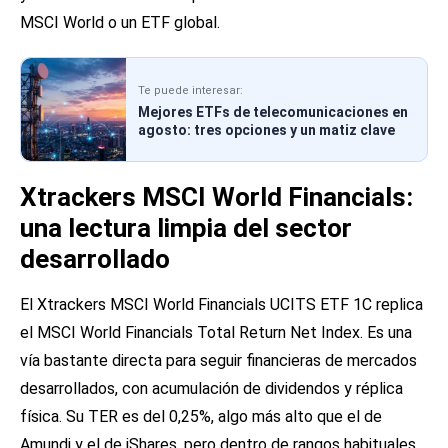
MSCI World o un ETF global.
Te puede interesar:
Mejores ETFs de telecomunicaciones en
agosto: tres opciones y un matiz clave
Xtrackers MSCI World Financials:
una lectura limpia del sector
desarrollado
El Xtrackers MSCI World Financials UCITS ETF 1C replica
el MSCI World Financials Total Return Net Index. Es una
vía bastante directa para seguir financieras de mercados
desarrollados, con acumulación de dividendos y réplica
física. Su TER es del 0,25%, algo más alto que el de
Amundi y el de iShares, pero dentro de rangos habituales