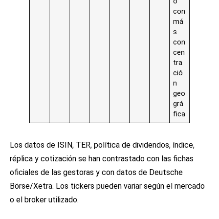
o
con
má
s
con
cen
tra
ció
n
geo
grá
fica
Los datos de ISIN, TER, política de dividendos, índice,
réplica y cotización se han contrastado con las fichas
oficiales de las gestoras y con datos de Deutsche
Börse/Xetra. Los tickers pueden variar según el mercado
o el broker utilizado.