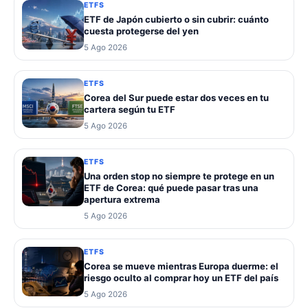
ETFS
ETF de Japón cubierto o sin cubrir: cuánto
cuesta protegerse del yen
5 Ago 2026
ETFS
Corea del Sur puede estar dos veces en tu
cartera según tu ETF
5 Ago 2026
ETFS
Una orden stop no siempre te protege en un
ETF de Corea: qué puede pasar tras una
apertura extrema
5 Ago 2026
ETFS
Corea se mueve mientras Europa duerme: el
riesgo oculto al comprar hoy un ETF del país
5 Ago 2026