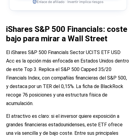
Enlace de afiliado · Invertir implica riesgos
iShares S&P 500 Financials: coste
bajo para mirar a Wall Street
El iShares S&P 500 Financials Sector UCITS ETF USD
Acc es la opción más enfocada en Estados Unidos dentro
de este Top 3. Replica el S&P 500 Capped 35/20
Financials Index, con compañías financieras del S&P 500,
y destaca por un TER del 0,15%. La ficha de BlackRock
recoge 76 posiciones y una estructura física de
acumulación.
El atractivo es claro: si el inversor quiere exposición a
grandes financieras estadounidenses, este ETF ofrece
una vía sencilla y de bajo coste. Entre sus principales