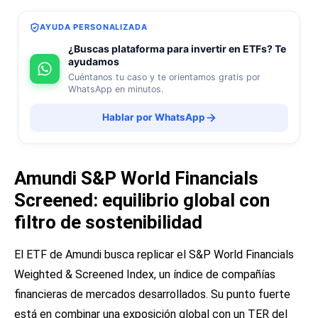
AYUDA PERSONALIZADA
¿Buscas plataforma para invertir en ETFs? Te
ayudamos
Cuéntanos tu caso y te orientamos gratis por
WhatsApp en minutos.
Hablar por WhatsApp
Amundi S&P World Financials
Screened: equilibrio global con
filtro de sostenibilidad
El ETF de Amundi busca replicar el S&P World Financials
Weighted & Screened Index, un índice de compañías
financieras de mercados desarrollados. Su punto fuerte
está en combinar una exposición global con un TER del