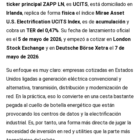
ticker principal ZAPP LN
, es
UCITS
, está domiciliado en
Irlanda
, replica de forma
física
el índice
Mirae Asset
U.S. Electrification UCITS Index
, es de
acumulación
y
cobra un
TER del 0,47%
. Su fecha de lanzamiento oficial
es el
5 de mayo de 2026
, y empezó a cotizar en
London
Stock Exchange
y en
Deutsche Börse Xetra
el
7 de
mayo de 2026
.
Su enfoque es muy claro: empresas cotizadas en Estados
Unidos ligadas a generación eléctrica convencional y
alternativa, transmisión, distribución y modernización de
red. En la práctica, eso lo convierte en una cesta bastante
pegada al cuello de botella energético que están
provocando los centros de datos y la electrificación
industrial. Es, por tanto, una forma más directa de jugar la
necesidad de inversión en red y utilities que la parte más