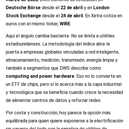
Deutsche Börse
desde el
22 de abril
y en
London
Stock Exchange
desde el
24 de abril
. En Xetra cotiza en
euros con el mismo ticker,
WIRE
.
Aquí el ángulo cambia bastante. No se limita a utilities
estadounidenses. La metodología del índice abre la
puerta a empresas globales vinculadas a red inteligente,
almacenamiento, medición, transmisión, energía limpia y
también a segmentos que DWS describe como
computing and power hardware
. Eso no lo convierte en
un ETF de chips, pero sí lo acerca más a la capa industrial
y tecnológica que se beneficia cuando crece la necesidad
de alimentar centros de datos y reforzar redes.
Por coste y construcción, hoy parece la opción más
equilibrada para quien quiere exponerse a la electrificación
sin casarse del todo con la narrativa de utilities de