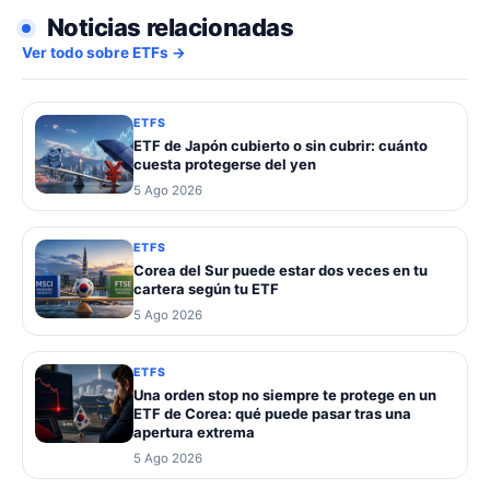
Noticias relacionadas
Ver todo sobre ETFs →
ETFS
ETF de Japón cubierto o sin cubrir: cuánto
cuesta protegerse del yen
5 Ago 2026
ETFS
Corea del Sur puede estar dos veces en tu
cartera según tu ETF
5 Ago 2026
ETFS
Una orden stop no siempre te protege en un
ETF de Corea: qué puede pasar tras una
apertura extrema
5 Ago 2026