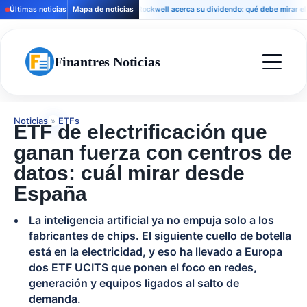
Últimas noticias
Mapa de noticias
Rockwell acerca su dividendo: qué debe mirar el inver
Finantres Noticias
Noticias
»
ETFs
ETF de electrificación que
ganan fuerza con centros de
datos: cuál mirar desde
España
La inteligencia artificial ya no empuja solo a los
fabricantes de chips. El siguiente cuello de botella
está en la electricidad, y eso ha llevado a Europa
dos ETF UCITS que ponen el foco en redes,
generación y equipos ligados al salto de
demanda.