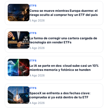
ETFS
Corea se mueve mientras Europa duerme: el
riesgo oculto al comprar hoy un ETF del país
5 Ago 2026
ETFS
La forma de corregir una cartera cargada de
tecnología sin vender ETFs
5 Ago 2026
ETFS
La IA se parte en dos: cloud sube casi un 10%
mientras memoria y fotónica se hunden
4 Ago 2026
ETFS
SpaceX se enfrenta a dos fechas clave:
comprueba si ya está dentro de tu ETF
4 Ago 2026