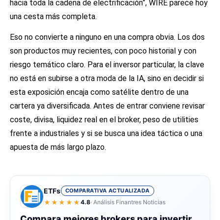
hacia toda la cadena de electrificación”, WIRE parece hoy
una cesta más completa.
Eso no convierte a ninguno en una compra obvia. Los dos
son productos muy recientes, con poco historial y con
riesgo temático claro. Para el inversor particular, la clave
no está en subirse a otra moda de la IA, sino en decidir si
esta exposición encaja como satélite dentro de una
cartera ya diversificada. Antes de entrar conviene revisar
coste, divisa, liquidez real en el broker, peso de utilities
frente a industriales y si se busca una idea táctica o una
apuesta de más largo plazo.
ETFs
COMPARATIVA ACTUALIZADA
★★★★★
4.8
· Análisis Finantres Noticias
Compara mejores brokers para invertir