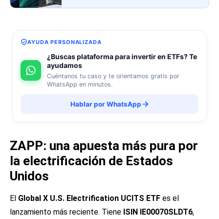
AYUDA PERSONALIZADA
¿Buscas plataforma para invertir en ETFs? Te
ayudamos
Cuéntanos tu caso y te orientamos gratis por
WhatsApp en minutos.
Hablar por WhatsApp
ZAPP: una apuesta más pura por
la electrificación de Estados
Unidos
El
Global X U.S. Electrification UCITS ETF
es el
lanzamiento más reciente. Tiene
ISIN IE00070SLDT6
,