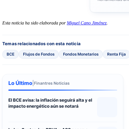
Esta noticia ha sido elaborada por
Miguel Cano Jiménez
.
Temas relacionados con esta noticia
BCE
Flujos de Fondos
Fondos Monetarios
Renta Fija
Lo Último
|
Finantres Noticias
El BCE avisa: la inflación seguirá alta y el
impacto energético aún se notará