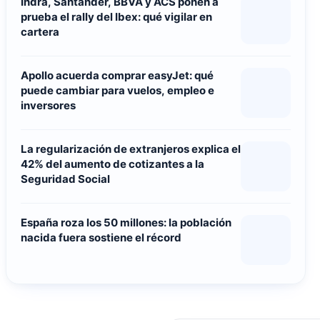
Indra, Santander, BBVA y ACS ponen a
prueba el rally del Ibex: qué vigilar en
cartera
Apollo acuerda comprar easyJet: qué
puede cambiar para vuelos, empleo e
inversores
La regularización de extranjeros explica el
42% del aumento de cotizantes a la
Seguridad Social
España roza los 50 millones: la población
nacida fuera sostiene el récord