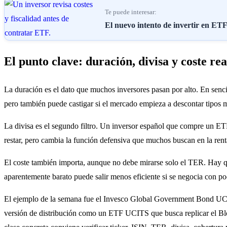
Te puede interesar:
El nuevo intento de invertir en ETF
El punto clave: duración, divisa y coste rea
La duración es el dato que muchos inversores pasan por alto. En senc
pero también puede castigar si el mercado empieza a descontar tipos 
La divisa es el segundo filtro. Un inversor español que compre un E
restar, pero cambia la función defensiva que muchos buscan en la renta
El coste también importa, aunque no debe mirarse solo el TER. Hay que
aparentemente barato puede salir menos eficiente si se negocia con poca
El ejemplo de la semana fue el Invesco Global Government Bond UCI
versión de distribución como un ETF UCITS que busca replicar el Blo