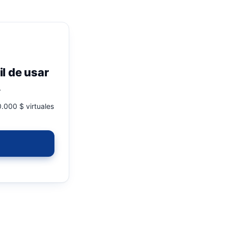
il de usar
.
.000 $ virtuales