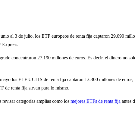
unio al 3 de julio, los ETF europeos de renta fija captaron 29.090 mil
F Express.
rade concentraron 27.190 millones de euros. Es decir, el dinero no sol
ayo los ETF UCITS de renta fija captaron 13.300 millones de euros, c
TF de renta fija sirvan para lo mismo.
es revisar categorías amplias como los
mejores ETFs de renta fija
antes d