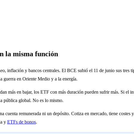
en la misma función
, inflación y bancos centrales. El BCE subió el 11 de junio sus tres tip
la guerra en Oriente Medio y a la energía.
 tardan más en bajar, los ETF con más duración pueden sufrir más. Si el i
da pública global. No es lo mismo.
na cuenta remunerada ni un depósito. Cotiza en mercado, tiene costes y
rta y
ETFs de bonos
.