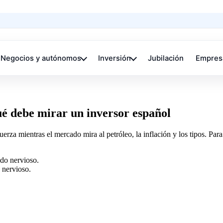
Negocios y autónomos
Inversión
Jubilación
Empres
qué debe mirar un inversor español
rza mientras el mercado mira al petróleo, la inflación y los tipos. Para 
 nervioso.