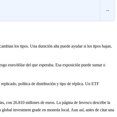
→
mbian los tipos. Una duración alta puede ayudar si los tipos bajan,
iesgo euro/dólar del que esperaba. Esa exposición puede sumar o
eplicado, política de distribución y tipo de réplica. Un ETF
, con 26.810 millones de euros. La página de Invesco describe la
lobal investment grade en moneda local. Aun así, antes de citar una