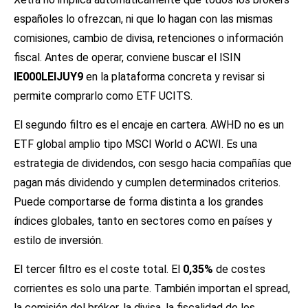
españoles lo ofrezcan, ni que lo hagan con las mismas
comisiones, cambio de divisa, retenciones o información
fiscal. Antes de operar, conviene buscar el ISIN
IE000LEIJUY9
en la plataforma concreta y revisar si
permite comprarlo como ETF UCITS.
El segundo filtro es el encaje en cartera. AWHD no es un
ETF global amplio tipo MSCI World o ACWI. Es una
estrategia de dividendos, con sesgo hacia compañías que
pagan más dividendo y cumplen determinados criterios.
Puede comportarse de forma distinta a los grandes
índices globales, tanto en sectores como en países y
estilo de inversión.
El tercer filtro es el coste total. El
0,35%
de costes
corrientes es solo una parte. También importan el spread,
la comisión del bróker, la divisa, la fiscalidad de los