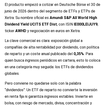
El producto empezó a cotizar en Deutsche Börse el 30 de
junio de 2026 dentro del segmento de ETFs y ETPs de
Xetra. Su nombre oficial es
Amundi S&P All World High
Dividend Yield UCITS ETF Dist
, con ISIN
IE000LEIJUY9
,
ticker
AWHD
y negociación en euros en Xetra.
La clave comercial es clara: exposición global a
compañías de alta rentabilidad por dividendo, con política
de reparto y un coste anual publicado del
0,35%
. Para
quien busca ingresos periódicos en cartera, esto lo coloca
en una categoría muy seguida: los ETFs de dividendos
globales.
Pero conviene no quedarse solo con la palabra
“dividendos”. Un ETF de reparto no convierte la inversión
en renta fija ni garantiza ingresos estables. Invierte en
bolsa, con riesgo de mercado, divisa, concentración y