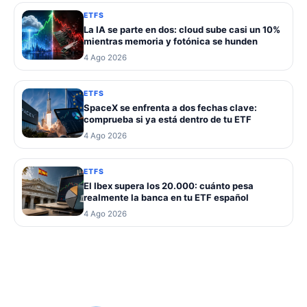
ETFS
La IA se parte en dos: cloud sube casi un 10%
mientras memoria y fotónica se hunden
4 Ago 2026
ETFS
SpaceX se enfrenta a dos fechas clave:
comprueba si ya está dentro de tu ETF
4 Ago 2026
ETFS
El Ibex supera los 20.000: cuánto pesa
realmente la banca en tu ETF español
4 Ago 2026