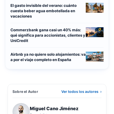
El gasto invisible del verano: cuánto
cuesta beber agua embotellada en
vacaciones
Commerzbank gana casi un 40% más:
qué significa para accionistas, clientes y
UniCredit
Airbnb ya no quiere solo alojamientos: va
a por el viaje completo en España
Sobre el Autor
Ver todos los autores
›
Miguel Cano Jiménez