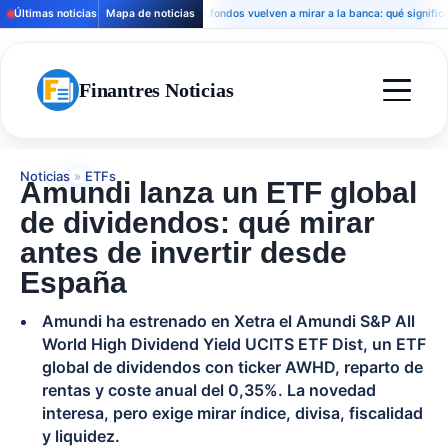
Últimas noticias
Mapa de noticias
Los fondos vuelven a mirar a la banca: qué significa para
Finantres Noticias
Noticias
»
ETFs
Amundi lanza un ETF global
de dividendos: qué mirar
antes de invertir desde
España
Amundi ha estrenado en Xetra el Amundi S&P All
World High Dividend Yield UCITS ETF Dist, un ETF
global de dividendos con ticker AWHD, reparto de
rentas y coste anual del 0,35%. La novedad
interesa, pero exige mirar índice, divisa, fiscalidad
y liquidez.