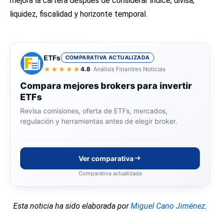
mejora la cartera después de considerar índice, divisa,
liquidez, fiscalidad y horizonte temporal.
ETFs
COMPARATIVA ACTUALIZADA
★★★★★
4.8
· Análisis Finantres Noticias
Compara mejores brokers para invertir
ETFs
Revisa comisiones, oferta de ETFs, mercados,
regulación y herramientas antes de elegir broker.
Ver comparativa
Comparativa actualizada
Esta noticia ha sido elaborada por
Miguel Cano Jiménez
.