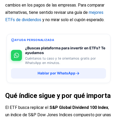
cambios en los pagos de las empresas. Para comparar
alternativas, tiene sentido revisar una guía de
mejores
ETFs de dividendos
y no mirar solo el cupón esperado.
AYUDA PERSONALIZADA
¿Buscas plataforma para invertir en ETFs? Te
ayudamos
Cuéntanos tu caso y te orientamos gratis por
WhatsApp en minutos.
Hablar por WhatsApp
Qué índice sigue y por qué importa
El ETF busca replicar el
S&P Global Dividend 100 Index
,
un índice de S&P Dow Jones Indices compuesto por unas