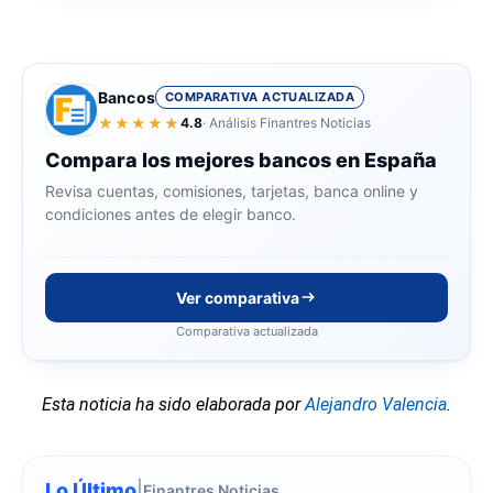
Bancos
COMPARATIVA ACTUALIZADA
★★★★★
4.8
· Análisis Finantres Noticias
Compara los mejores bancos en España
Revisa cuentas, comisiones, tarjetas, banca online y
condiciones antes de elegir banco.
Ver comparativa
Comparativa actualizada
Esta noticia ha sido elaborada por
Alejandro Valencia
.
Lo Último
|
Finantres Noticias