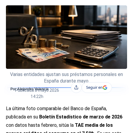
Varias entidades ajustan sus préstamos personales en
España durante mayo.
Seguir en
Compartir
Por Alejandro Valencia
Publicada
8 mayo 2026
14:22h
La última foto comparable del Banco de España,
publicada en su
Boletín Estadístico de marzo de 2026
con datos hasta febrero, sitúa la
TAE media de los