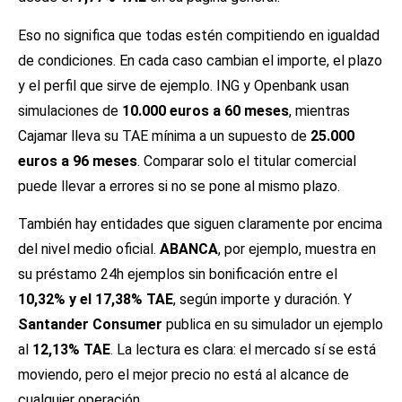
Eso no significa que todas estén compitiendo en igualdad
de condiciones. En cada caso cambian el importe, el plazo
y el perfil que sirve de ejemplo. ING y Openbank usan
simulaciones de
10.000 euros a 60 meses
, mientras
Cajamar lleva su TAE mínima a un supuesto de
25.000
euros a 96 meses
. Comparar solo el titular comercial
puede llevar a errores si no se pone al mismo plazo.
También hay entidades que siguen claramente por encima
del nivel medio oficial.
ABANCA
, por ejemplo, muestra en
su préstamo 24h ejemplos sin bonificación entre el
10,32% y el 17,38% TAE
, según importe y duración. Y
Santander Consumer
publica en su simulador un ejemplo
al
12,13% TAE
. La lectura es clara: el mercado sí se está
moviendo, pero el mejor precio no está al alcance de
cualquier operación.