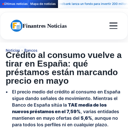
Últimas noticias
Mapa de noticias
Andbank lanza un fondo para invertir 200 millones en
Finantres Noticias
Noticias
»
Bancos
Crédito al consumo vuelve a
tirar en España: qué
préstamos están marcando
precio en mayo
El precio medio del crédito al consumo en España
sigue dando señales de movimiento. Mientras el
Banco de España sitúa la
TAE media de los
nuevos préstamos en el 7,59%
, varias entidades
mantienen en mayo ofertas del
5,6%
, aunque no
para todos los perfiles ni en cualquier plazo.