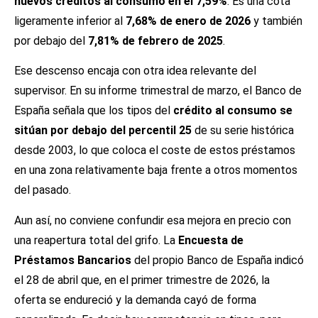
nuevos créditos al consumo en el 7,59%
. Es una cota
ligeramente inferior al
7,68% de enero de 2026
y también
por debajo del
7,81% de febrero de 2025
.
Ese descenso encaja con otra idea relevante del
supervisor. En su informe trimestral de marzo, el Banco de
España señala que los tipos del
crédito al consumo se
sitúan por debajo del percentil 25
de su serie histórica
desde 2003, lo que coloca el coste de estos préstamos
en una zona relativamente baja frente a otros momentos
del pasado.
Aun así, no conviene confundir esa mejora en precio con
una reapertura total del grifo. La
Encuesta de
Préstamos Bancarios
del propio Banco de España indicó
el 28 de abril que, en el primer trimestre de 2026, la
oferta se endureció y la demanda cayó de forma