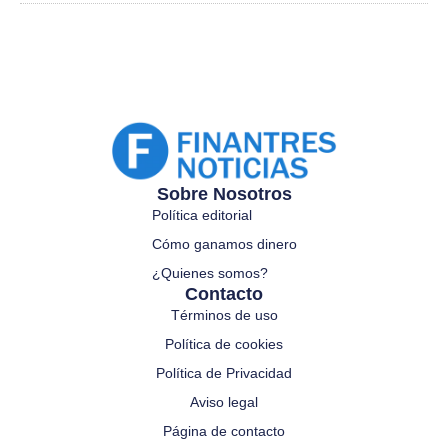
Sobre Nosotros
Política editorial
Cómo ganamos dinero
¿Quienes somos?
Contacto
Términos de uso
Política de cookies
Política de Privacidad
Aviso legal
Página de contacto