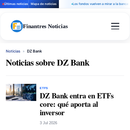
Últimas noticias
Mapa de noticias
Los fondos vuelven a mirar a la banca: 
Finantres Noticias
Noticias
»
DZ Bank
Noticias sobre DZ Bank
ETFS
DZ Bank entra en ETFs
core: qué aporta al
inversor
3 Jul 2026