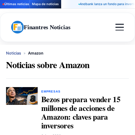
Últimas noticias
Mapa de noticias
Andbank lanza un fondo para invertir 
Finantres Noticias
Noticias
»
Amazon
Noticias sobre Amazon
EMPRESAS
Bezos prepara vender 15
millones de acciones de
Amazon: claves para
inversores