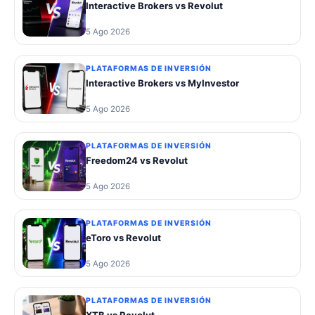
Interactive Brokers vs Revolut
5 Ago 2026
PLATAFORMAS DE INVERSIÓN
Interactive Brokers vs MyInvestor
5 Ago 2026
PLATAFORMAS DE INVERSIÓN
Freedom24 vs Revolut
5 Ago 2026
PLATAFORMAS DE INVERSIÓN
eToro vs Revolut
5 Ago 2026
PLATAFORMAS DE INVERSIÓN