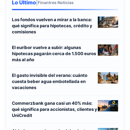
Lo Último
|
Finantres Noticias
Los fondos vuelven a mirar a la banca:
qué significa para hipotecas, crédito y
comisiones
El euríbor vuelve a subir: algunas
hipotecas pagarán cerca de 1.500 euros
más al año
El gasto invisible del verano: cuánto
cuesta beber agua embotellada en
vacaciones
Commerzbank gana casi un 40% más:
qué significa para accionistas, clientes y
UniCredit