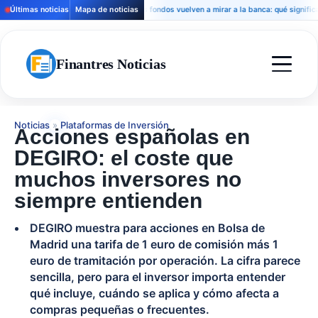
Últimas noticias
Mapa de noticias
Los fondos vuelven a mirar a la banca: qué significa para
Finantres Noticias
Noticias
»
Plataformas de Inversión
Acciones españolas en
DEGIRO: el coste que
muchos inversores no
siempre entienden
DEGIRO muestra para acciones en Bolsa de
Madrid una tarifa de 1 euro de comisión más 1
euro de tramitación por operación. La cifra parece
sencilla, pero para el inversor importa entender
qué incluye, cuándo se aplica y cómo afecta a
compras pequeñas o frecuentes.