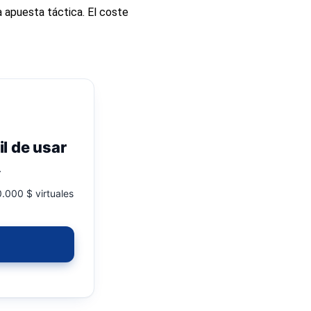
na apuesta táctica. El coste
il de usar
.
.000 $ virtuales