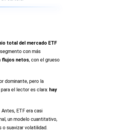
nio total del mercado ETF
 el segmento con más
 flujos netos
, con el grueso
or dominante, pero la
ara el lector es clara:
hay
. Antes, ETF era casi
al, un modelo cuantitativo,
o suavizar volatilidad.