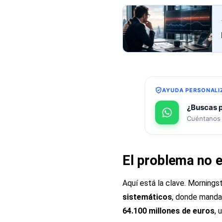
AYUDA PERSONALI
¿Buscas p
Cuéntanos 
El problema no 
Aquí está la clave. Mornings
sistemáticos
, donde manda 
64.100 millones de euros
, 