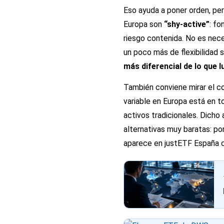
Eso ayuda a poner orden, pe
Europa son
“shy-active”
: f
riesgo contenida. No es nec
un poco más de flexibilidad s
más diferencial de lo que 
También conviene mirar el c
variable en Europa está en t
activos tradicionales. Dicho
alternativas muy baratas: p
aparece en justETF España 