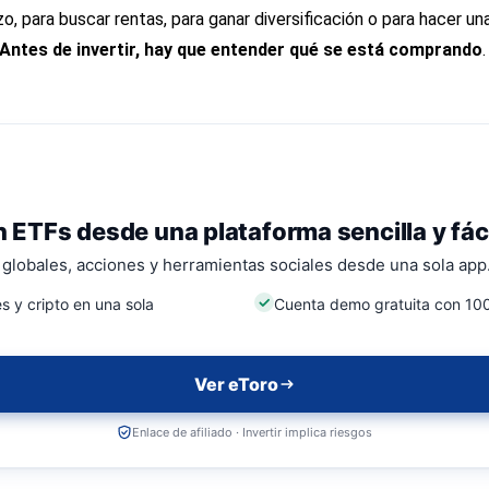
azo, para buscar rentas, para ganar diversificación o para hacer u
Antes de invertir, hay que entender qué se está comprando
.
n ETFs desde una plataforma sencilla y fác
globales, acciones y herramientas sociales desde una sola app
s y cripto en una sola
Cuenta demo gratuita con 100
Ver eToro
Enlace de afiliado · Invertir implica riesgos