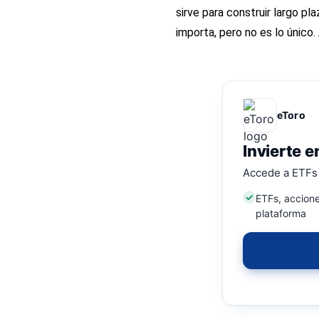
sirve para construir largo pl
importa, pero no es lo único.
eToro
Invierte e
Accede a ETFs 
ETFs, accione
plataforma