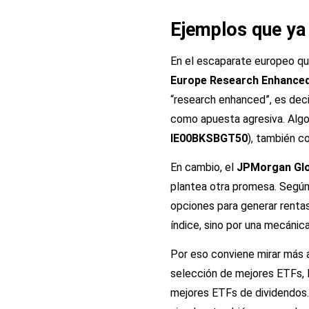
Ejemplos que ya 
En el escaparate europeo qu
Europe Research Enhanced 
“research enhanced”, es dec
como apuesta agresiva. Algo
IE00BKSBGT50
), también c
En cambio, el
JPMorgan Glo
plantea otra promesa. Según
opciones para generar renta
índice, sino por una mecánica
Por eso conviene mirar más al
selección de mejores ETFs
,
mejores ETFs de dividendos