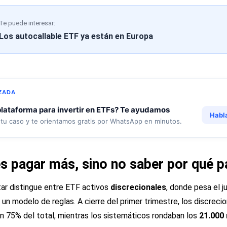
Te puede interesar:
Los autocallable ETF ya están en Europa
ZADA
lataforma para invertir en ETFs? Te ayudamos
Habl
tu caso y te orientamos gratis por WhatsApp en minutos.
es pagar más, sino no saber por qué 
tar distingue entre ETF activos
discrecionales
, donde pesa el ju
un modelo de reglas. A cierre del primer trimestre, los discreci
un 75% del total, mientras los sistemáticos rondaban los
21.000 