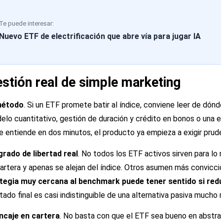
Te puede interesar:
Nuevo ETF de electrificación que abre vía para jugar IA
stión real de simple marketing
étodo
. Si un ETF promete batir al índice, conviene leer de dónd
lo cuantitativo, gestión de duración y crédito en bonos o una 
se entiende en dos minutos, el producto ya empieza a exigir prud
grado de libertad real
. No todos los ETF activos sirven para l
rtera y apenas se alejan del índice. Otros asumen más convicci
tegia muy cercana al benchmark puede tener sentido si red
ultado final es casi indistinguible de una alternativa pasiva mucho
ncaje en cartera
. No basta con que el ETF sea bueno en abstra