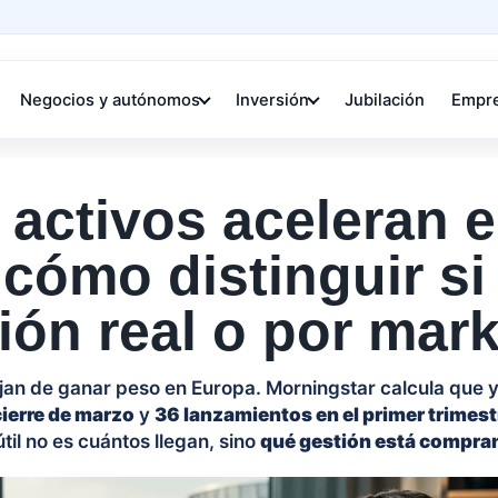
Negocios y autónomos
Inversión
Jubilación
Empr
activos aceleran 
cómo distinguir si
ión real o por mar
ejan de ganar peso en Europa. Morningstar calcula que
cierre de marzo
y
36 lanzamientos en el primer trimes
útil no es cuántos llegan, sino
qué gestión está compra