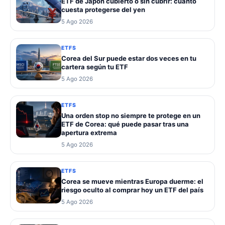
ETF de Japón cubierto o sin cubrir: cuánto
cuesta protegerse del yen
5 Ago 2026
ETFS
Corea del Sur puede estar dos veces en tu
cartera según tu ETF
5 Ago 2026
ETFS
Una orden stop no siempre te protege en un
ETF de Corea: qué puede pasar tras una
apertura extrema
5 Ago 2026
ETFS
Corea se mueve mientras Europa duerme: el
riesgo oculto al comprar hoy un ETF del país
5 Ago 2026