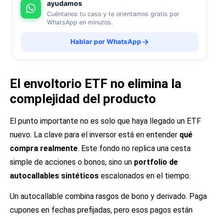
ayudamos
Cuéntanos tu caso y te orientamos gratis por
WhatsApp en minutos.
Hablar por WhatsApp
El envoltorio ETF no elimina la
complejidad del producto
El punto importante no es solo que haya llegado un ETF
nuevo. La clave para el inversor está en entender
qué
compra realmente
. Este fondo no replica una cesta
simple de acciones o bonos, sino un
portfolio de
autocallables sintéticos
escalonados en el tiempo.
Un autocallable combina rasgos de bono y derivado. Paga
cupones en fechas prefijadas, pero esos pagos están