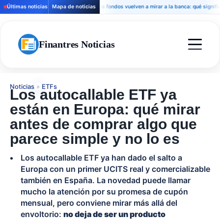
Últimas noticias
Mapa de noticias
Los fondos vuelven a mirar a la banca: qué significa par
Finantres Noticias
Noticias
»
ETFs
Los autocallable ETF ya
están en Europa: qué mirar
antes de comprar algo que
parece simple y no lo es
Los autocallable ETF ya han dado el salto a
Europa con un primer UCITS real y comercializable
también en España. La novedad puede llamar
mucho la atención por su promesa de cupón
mensual, pero conviene mirar más allá del
envoltorio:
no deja de ser un producto