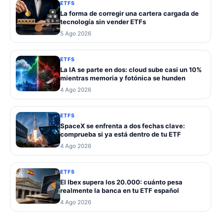
ETFS
La forma de corregir una cartera cargada de
tecnología sin vender ETFs
5 Ago 2026
ETFS
La IA se parte en dos: cloud sube casi un 10%
mientras memoria y fotónica se hunden
4 Ago 2026
ETFS
SpaceX se enfrenta a dos fechas clave:
comprueba si ya está dentro de tu ETF
4 Ago 2026
ETFS
El Ibex supera los 20.000: cuánto pesa
realmente la banca en tu ETF español
4 Ago 2026