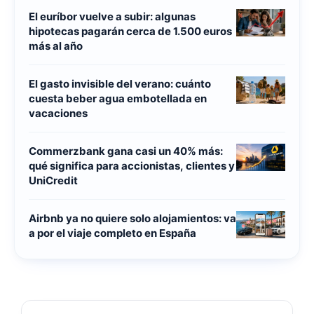
El euríbor vuelve a subir: algunas
hipotecas pagarán cerca de 1.500 euros
más al año
El gasto invisible del verano: cuánto
cuesta beber agua embotellada en
vacaciones
Commerzbank gana casi un 40% más:
qué significa para accionistas, clientes y
UniCredit
Airbnb ya no quiere solo alojamientos: va
a por el viaje completo en España