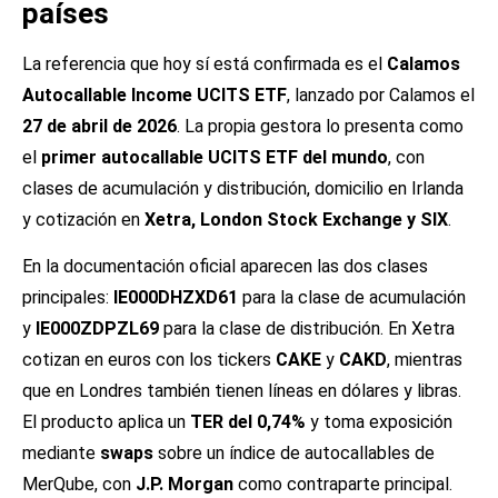
países
La referencia que hoy sí está confirmada es el
Calamos
Autocallable Income UCITS ETF
, lanzado por Calamos el
27 de abril de 2026
. La propia gestora lo presenta como
el
primer autocallable UCITS ETF del mundo
, con
clases de acumulación y distribución, domicilio en Irlanda
y cotización en
Xetra, London Stock Exchange y SIX
.
En la documentación oficial aparecen las dos clases
principales:
IE000DHZXD61
para la clase de acumulación
y
IE000ZDPZL69
para la clase de distribución. En Xetra
cotizan en euros con los tickers
CAKE
y
CAKD
, mientras
que en Londres también tienen líneas en dólares y libras.
El producto aplica un
TER del 0,74%
y toma exposición
mediante
swaps
sobre un índice de autocallables de
MerQube, con
J.P. Morgan
como contraparte principal.