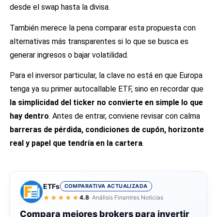
desde el swap hasta la divisa.
También merece la pena comparar esta propuesta con
alternativas más transparentes si lo que se busca es
generar ingresos o bajar volatilidad.
Para el inversor particular, la clave no está en que Europa
tenga ya su primer autocallable ETF, sino en recordar que
la simplicidad del ticker no convierte en simple lo que
hay dentro
. Antes de entrar, conviene revisar con calma
barreras de pérdida, condiciones de cupón, horizonte
real y papel que tendría en la cartera
.
ETFs
COMPARATIVA ACTUALIZADA
★★★★★
4.8
· Análisis Finantres Noticias
Compara mejores brokers para invertir