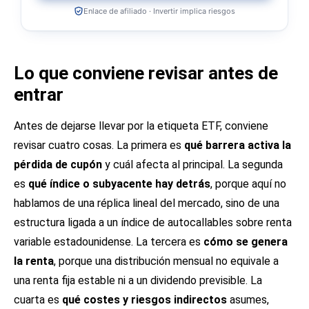
Enlace de afiliado · Invertir implica riesgos
Lo que conviene revisar antes de
entrar
Antes de dejarse llevar por la etiqueta ETF, conviene
revisar cuatro cosas. La primera es
qué barrera activa la
pérdida de cupón
y cuál afecta al principal. La segunda
es
qué índice o subyacente hay detrás
, porque aquí no
hablamos de una réplica lineal del mercado, sino de una
estructura ligada a un índice de autocallables sobre renta
variable estadounidense. La tercera es
cómo se genera
la renta
, porque una distribución mensual no equivale a
una renta fija estable ni a un dividendo previsible. La
cuarta es
qué costes y riesgos indirectos
asumes,