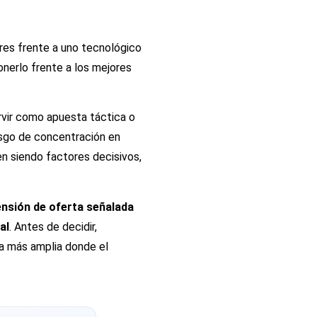
res frente a uno tecnológico
onerlo frente a los
mejores
vir como apuesta táctica o
iesgo de concentración en
en siendo factores decisivos,
ensión de oferta señalada
al
. Antes de decidir,
a más amplia donde el