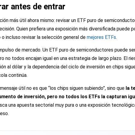
ar antes de entrar
ión más útil ahora mismo: revisar un ETF puro de semiconducto
cisión. Quien prefiera una exposición más diversificada puede p
o
o incluso revisar la selección general de
mejores ETFs
.
 impulso de mercado. Un ETF puro de semiconductores puede ser
ro no todos encajan igual en una estrategia de largo plazo. El r
ón al dólar y la dependencia del ciclo de inversión en chips sigu
cola continúa.
el mensaje útil no es que “los chips siguen subiendo”, sino que
la t
mento de inversión, pero no todos los ETFs la capturan igu
sca una apuesta sectorial muy pura o una exposición tecnológic
eso.