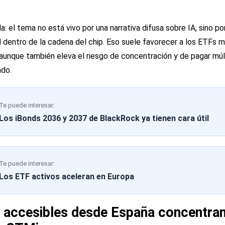
la: el tema no está vivo por una narrativa difusa sobre IA, sino 
d dentro de la cadena del chip. Eso suele favorecer a los ETFs
aunque también eleva el riesgo de concentración y de pagar múl
do.
Te puede interesar:
Los iBonds 2036 y 2037 de BlackRock ya tienen cara útil
Te puede interesar:
Los ETF activos aceleran en Europa
accesibles desde España concentran