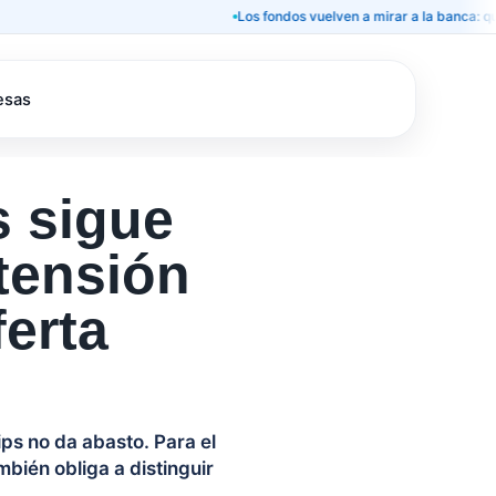
Los fondos vuelven a mirar a la banca: qué signifi
esas
s sigue
 tensión
erta
ps no da abasto. Para el
bién obliga a distinguir