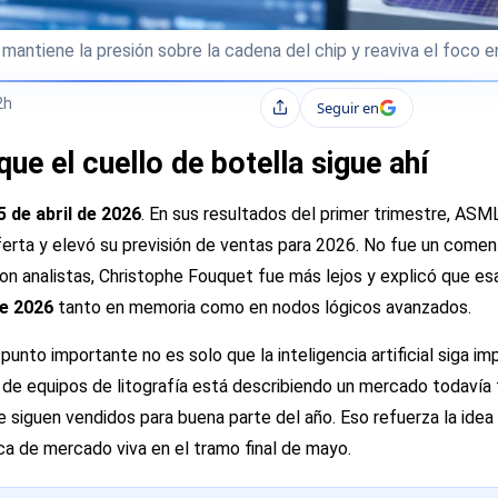
antiene la presión sobre la cadena del chip y reaviva el foco 
2h
Seguir en
Compartir
e el cuello de botella sigue ahí
5 de abril de 2026
. En sus resultados del primer trimestre, AS
ferta y elevó su previsión de ventas para 2026. No fue un comenta
con analistas, Christophe Fouquet fue más lejos y explicó que es
de 2026
tanto en memoria como en nodos lógicos avanzados.
unto importante no es solo que la inteligencia artificial siga im
 de equipos de litografía está describiendo un mercado todavía 
 siguen vendidos para buena parte del año. Eso refuerza la ide
ca de mercado viva en el tramo final de mayo.