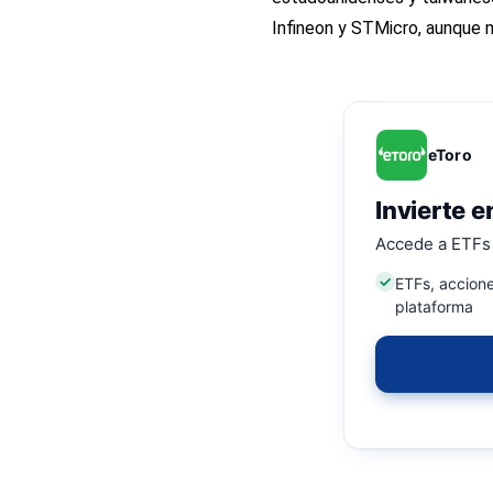
Infineon y STMicro, aunque
eToro
Invierte e
Accede a ETFs 
ETFs, accione
plataforma