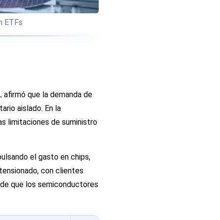
en ETFs
ML afirmó que la demanda de
rio aislado. En la
as limitaciones de suministro
pulsando el gasto en chips,
tensionado, con clientes
a de que los semiconductores