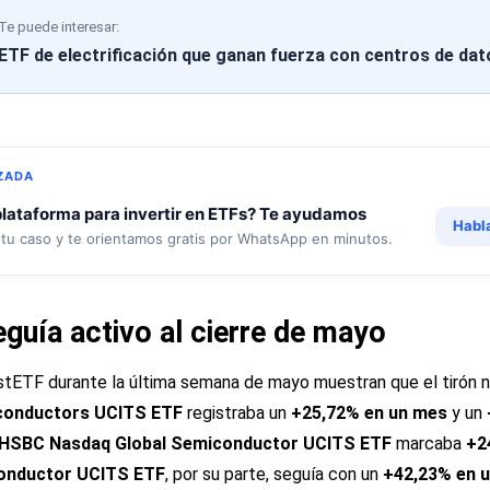
Te puede interesar:
ETF de electrificación que ganan fuerza con centros de dat
ZADA
lataforma para invertir en ETFs? Te ayudamos
Habl
tu caso y te orientamos gratis por WhatsApp en minutos.
guía activo al cierre de mayo
stETF durante la última semana de mayo muestran que el tirón no
conductors UCITS ETF
registraba un
+25,72% en un mes
y un
HSBC Nasdaq Global Semiconductor UCITS ETF
marcaba
+2
onductor UCITS ETF
, por su parte, seguía con un
+42,23% en 