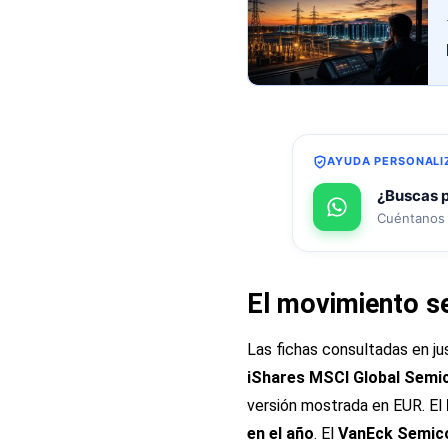
AYUDA PERSONALI
¿Buscas p
Cuéntanos 
El movimiento se
Las fichas consultadas en ju
iShares MSCI Global Semi
versión mostrada en EUR. El
en el año
. El
VanEck Semic