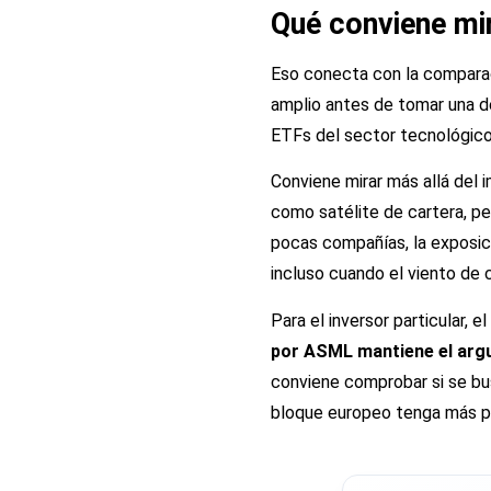
Qué conviene mir
Eso conecta con la comparac
amplio antes de tomar una de
ETFs del sector tecnológic
Conviene mirar más allá del
como satélite de cartera, pe
pocas compañías, la exposici
incluso cuando el viento de 
Para el inversor particular, 
por ASML mantiene el argu
conviene comprobar si se bu
bloque europeo tenga más p