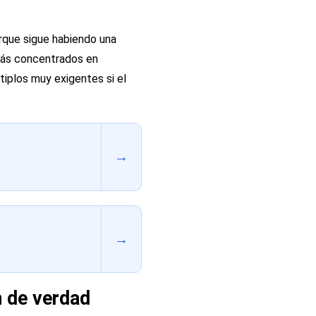
porque sigue habiendo una
 más concentrados en
tiplos muy exigentes si el
→
→
 de verdad