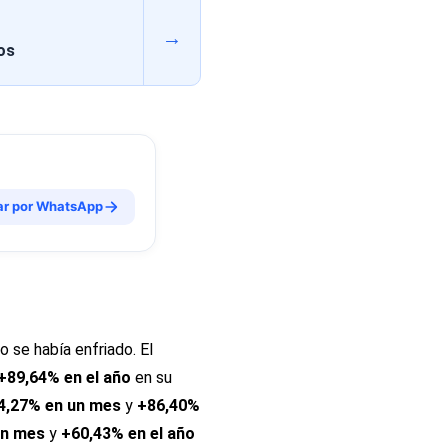
→
os
ar por WhatsApp
 se había enfriado. El
+89,64% en el año
en su
4,27% en un mes
y
+86,40%
un mes
y
+60,43% en el año