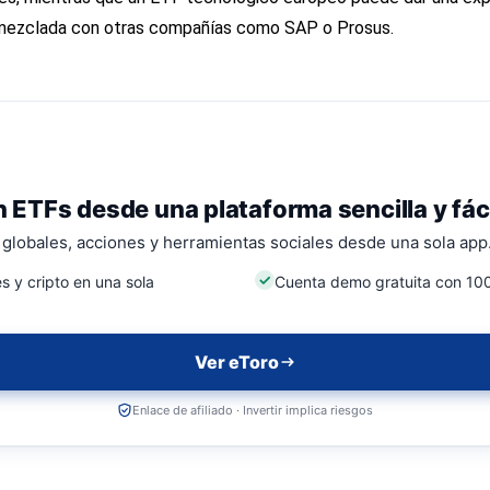
 mezclada con otras compañías como SAP o Prosus.
n ETFs desde una plataforma sencilla y fác
globales, acciones y herramientas sociales desde una sola app
s y cripto en una sola
Cuenta demo gratuita con 100
Ver eToro
Enlace de afiliado · Invertir implica riesgos