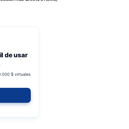
il de usar
.
.000 $ virtuales