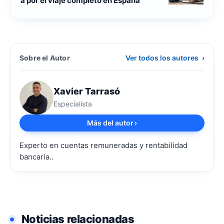
a por el viaje completo en España
Sobre el Autor
Ver todos los autores
›
Xavier Tarrasó
Especialista
Más del autor
›
Experto en cuentas remuneradas y rentabilidad
bancaria..
Noticias relacionadas