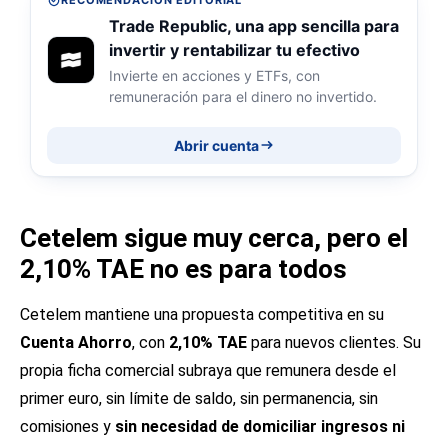
Trade Republic, una app sencilla para
invertir y rentabilizar tu efectivo
Invierte en acciones y ETFs, con
remuneración para el dinero no invertido.
Abrir cuenta
Cetelem sigue muy cerca, pero el
2,10% TAE no es para todos
Cetelem mantiene una propuesta competitiva en su
Cuenta Ahorro
, con
2,10% TAE
para nuevos clientes. Su
propia ficha comercial subraya que remunera desde el
primer euro, sin límite de saldo, sin permanencia, sin
comisiones y
sin necesidad de domiciliar ingresos ni