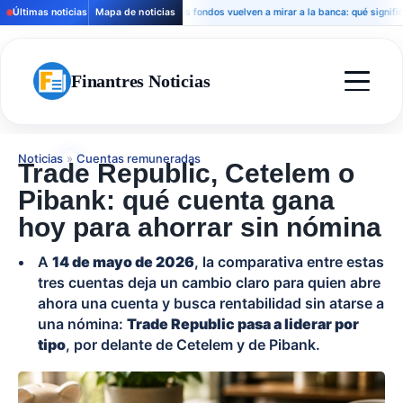
Últimas noticias
Mapa de noticias
Los fondos vuelven a mirar a la banca: qué significa par
Finantres Noticias
Noticias
»
Cuentas remuneradas
Trade Republic, Cetelem o
Pibank: qué cuenta gana
hoy para ahorrar sin nómina
A
14 de mayo de 2026
, la comparativa entre estas
tres cuentas deja un cambio claro para quien abre
ahora una cuenta y busca rentabilidad sin atarse a
una nómina:
Trade Republic pasa a liderar por
tipo
, por delante de Cetelem y de Pibank.