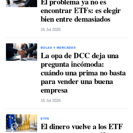
El problema ya no es
encontrar ETFs: es elegir
bien entre demasiados
16 Jul 2026
BOLSA Y MERCADOS
La opa de DCC deja una
pregunta incómoda:
cuándo una prima no basta
para vender una buena
empresa
15 Jul 2026
ETFS
El dinero vuelve a los ETF