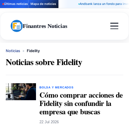
Últimas noticias
Mapa de noticias
Andbank lanza un fondo para invert
Finantres Noticias
Noticias
»
Fidelity
Noticias sobre Fidelity
BOLSA Y MERCADOS
Cómo comprar acciones de
Fidelity sin confundir la
empresa que buscas
22 Jul 2026