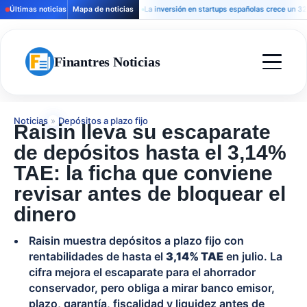
Últimas noticias
Mapa de noticias
La inversión en startups españolas crece un 32% y la
Finantres Noticias
Noticias
»
Depósitos a plazo fijo
Raisin lleva su escaparate
de depósitos hasta el 3,14%
TAE: la ficha que conviene
revisar antes de bloquear el
dinero
Raisin muestra depósitos a plazo fijo con
rentabilidades de hasta el
3,14% TAE
en julio. La
cifra mejora el escaparate para el ahorrador
conservador, pero obliga a mirar banco emisor,
plazo, garantía, fiscalidad y liquidez antes de