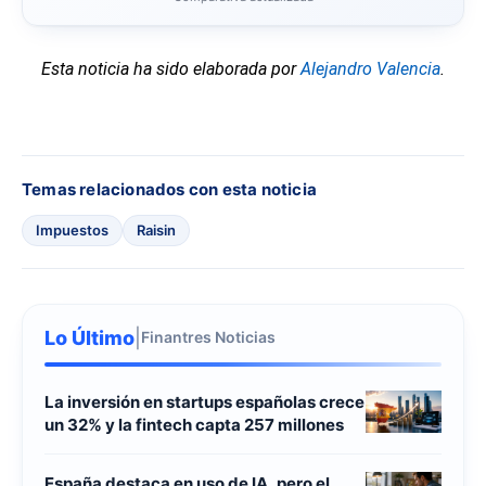
Esta noticia ha sido elaborada por
Alejandro Valencia
.
Temas relacionados con esta noticia
Impuestos
Raisin
Lo Último
|
Finantres Noticias
La inversión en startups españolas crece
un 32% y la fintech capta 257 millones
España destaca en uso de IA, pero el