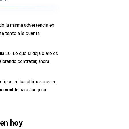
ndo la misma advertencia en
ta tanto a la cuenta
ía 20. Lo que sí deja claro es
alorando contratar, ahora
 tipos en los últimos meses.
a visible
para asegurar
cen hoy