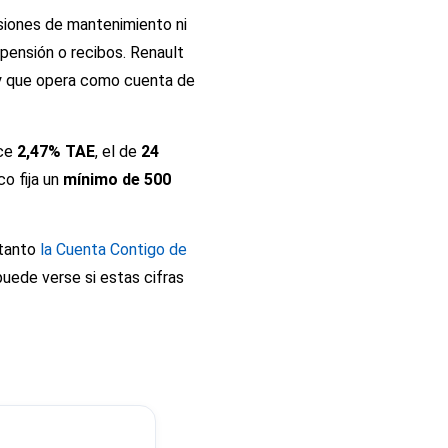
isiones de mantenimiento ni
 pensión o recibos. Renault
 y que opera como cuenta de
ce
2,47% TAE
, el de
24
co fija un
mínimo de 500
 tanto
la Cuenta Contigo de
puede verse si estas cifras