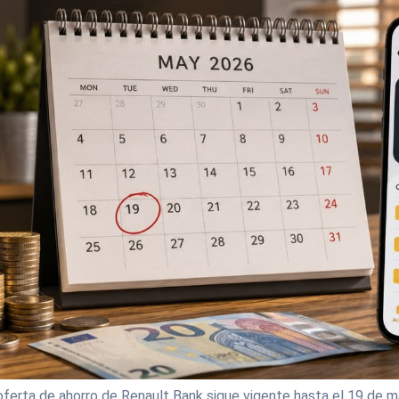
oferta de ahorro de Renault Bank sigue vigente hasta el 19 de m