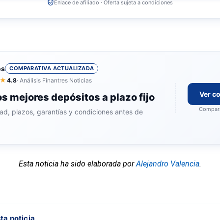
Enlace de afiliado · Oferta sujeta a condiciones
os
COMPARATIVA ACTUALIZADA
★
4.8
· Análisis Finantres Noticias
Ver c
s mejores depósitos a plazo fijo
Compara
dad, plazos, garantías y condiciones antes de
Esta noticia ha sido elaborada por
Alejandro Valencia
.
ta noticia