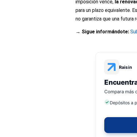
imposición vence,
la renova
para un plazo equivalente. Es 
no garantiza que una futura
→ Sigue informándote:
Su
Raisin
Encuentra
Compara más de
Depósitos a p