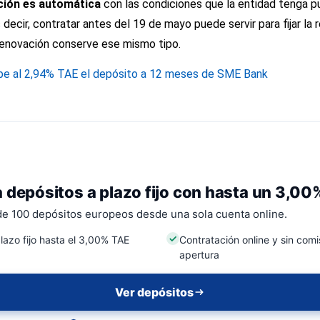
ción es automática
con las condiciones que la entidad tenga 
decir, contratar antes del 19 de mayo puede servir para fijar la re
 renovación conserve ese mismo tipo.
be al 2,94% TAE el depósito a 12 meses de SME Bank
 depósitos a plazo fijo con hasta un 3,0
 100 depósitos europeos desde una sola cuenta online.
lazo fijo hasta el 3,00% TAE
Contratación online y sin com
apertura
Ver depósitos