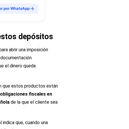
ar por WhatsApp
 estos depósitos
 para abrir una imposición
a documentación
ue el dinero queda
ón que estos productos están
obligaciones fiscales en
añola
de la que el cliente sea
l indica que, cuando una