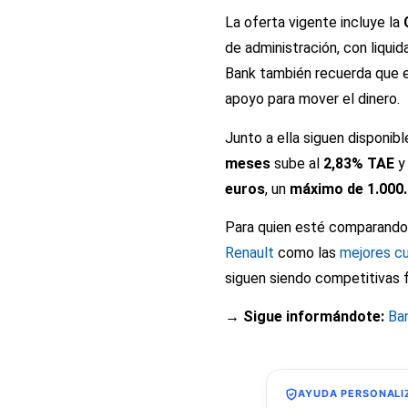
La oferta vigente incluye la
de administración, con liquid
Bank también recuerda que 
apoyo para mover el dinero.
Junto a ella siguen disponib
meses
sube al
2,83% TAE
y
euros
, un
máximo de 1.000.
Para quien esté comparando 
Renault
como las
mejores c
siguen siendo competitivas 
→ Sigue informándote:
Ba
AYUDA PERSONALI