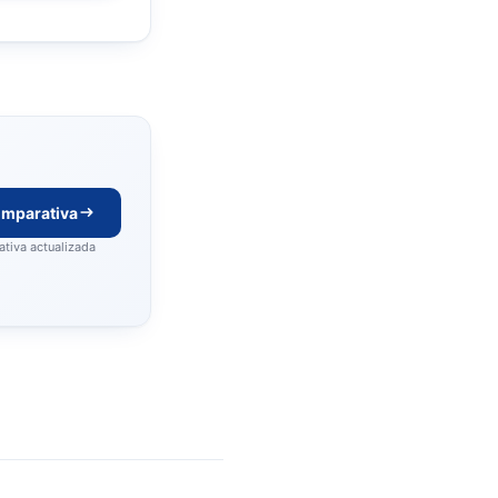
omparativa
tiva actualizada