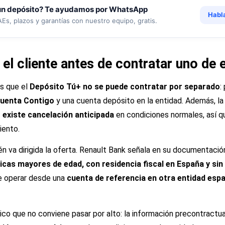
un depósito? Te ayudamos por WhatsApp
Habl
s, plazos y garantías con nuestro equipo, gratis.
 el cliente antes de contratar uno de
es que el
Depósito Tú+ no se puede contratar por separado
:
uenta Contigo
y una cuenta depósito en la entidad. Además, l
 existe cancelación anticipada
en condiciones normales, así q
iento.
én va dirigida la oferta. Renault Bank señala en su documentaci
icas mayores de edad, con residencia fiscal en España y sin 
e operar desde una
cuenta de referencia en otra entidad esp
tico que no conviene pasar por alto: la información precontractua