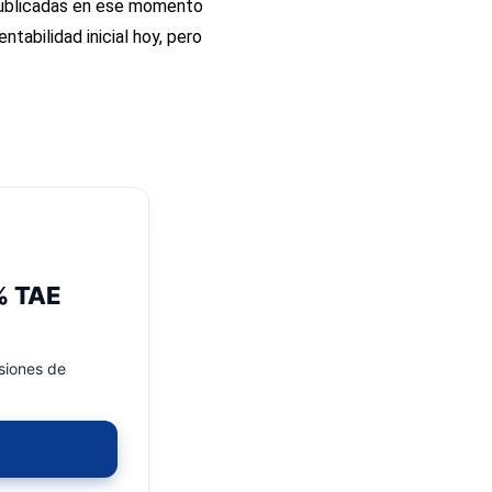
publicadas en ese momento
ntabilidad inicial hoy, pero
0% TAE
isiones de