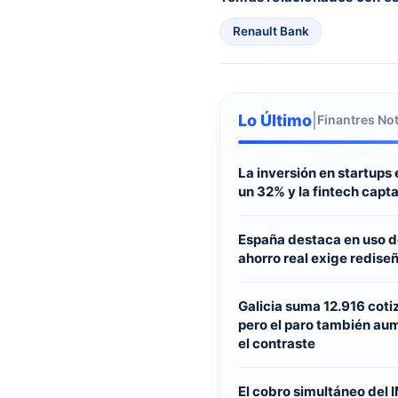
Renault Bank
Lo Último
|
Finantres Not
La inversión en startups
un 32% y la fintech capt
España destaca en uso de
ahorro real exige redise
Galicia suma 12.916 cotiz
pero el paro también aum
el contraste
El cobro simultáneo del I