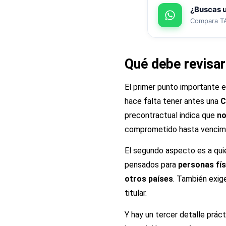
¿Buscas 
Compara TAE
Qué debe revisar
El primer punto importante 
hace falta tener antes una
C
precontractual indica que
no
comprometido hasta vencim
El segundo aspecto es a qui
pensados para
personas fís
otros países
. También exig
titular.
Y hay un tercer detalle prác