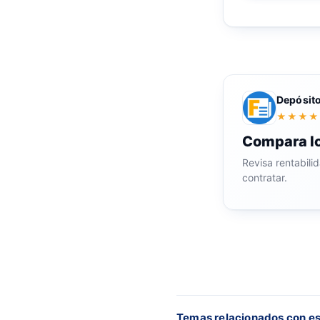
Depósit
★★★★
Compara lo
Revisa rentabili
contratar.
Temas relacionados con es